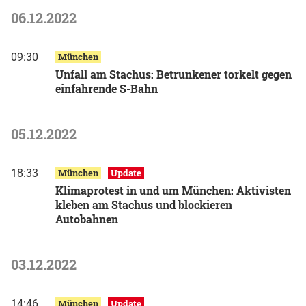
06.12.2022
09:30
München
Unfall am Stachus: Betrunkener torkelt gegen
einfahrende S-Bahn
05.12.2022
18:33
München
Update
Klimaprotest in und um München: Aktivisten
kleben am Stachus und blockieren
Autobahnen
03.12.2022
14:46
München
Update