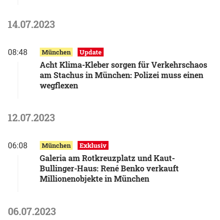
14.07.2023
08:48
München
Update
Acht Klima-Kleber sorgen für Verkehrschaos
am Stachus in München: Polizei muss einen
wegflexen
12.07.2023
06:08
München
Exklusiv
Galeria am Rotkreuzplatz und Kaut-
Bullinger-Haus: René Benko verkauft
Millionenobjekte in München
06.07.2023