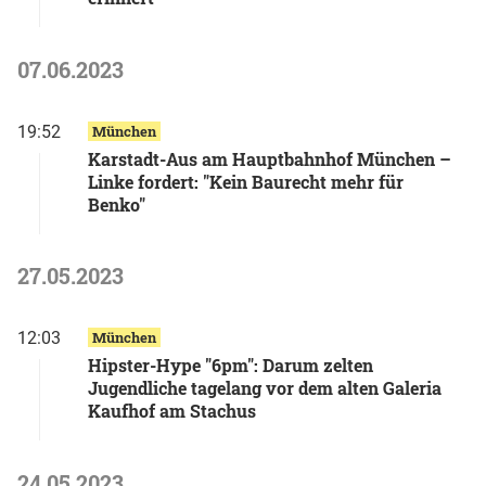
07.06.2023
19:52
München
Karstadt-Aus am Hauptbahnhof München –
Linke fordert: "Kein Baurecht mehr für
Benko"
27.05.2023
12:03
München
Hipster-Hype "6pm": Darum zelten
Jugendliche tagelang vor dem alten Galeria
Kaufhof am Stachus
24.05.2023