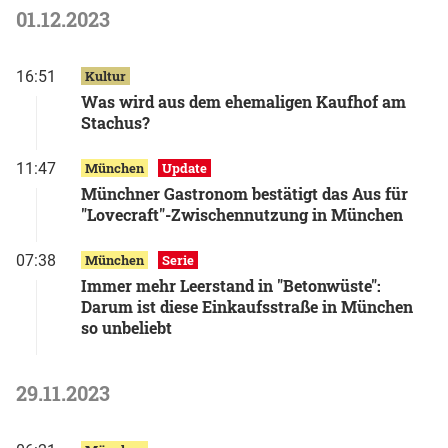
01.12.2023
16:51
Kultur
Was wird aus dem ehemaligen Kaufhof am
Stachus?
11:47
München
Update
Münchner Gastronom bestätigt das Aus für
"Lovecraft"-Zwischennutzung in München
07:38
München
Serie
Immer mehr Leerstand in "Betonwüste":
Darum ist diese Einkaufsstraße in München
so unbeliebt
29.11.2023