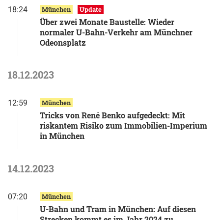
18:24
München
Update
Über zwei Monate Baustelle: Wieder
normaler U-Bahn-Verkehr am Münchner
Odeonsplatz
18.12.2023
12:59
München
Tricks von René Benko aufgedeckt: Mit
riskantem Risiko zum Immobilien-Imperium
in München
14.12.2023
07:20
München
U-Bahn und Tram in München: Auf diesen
Strecken kommt es im Jahr 2024 zu