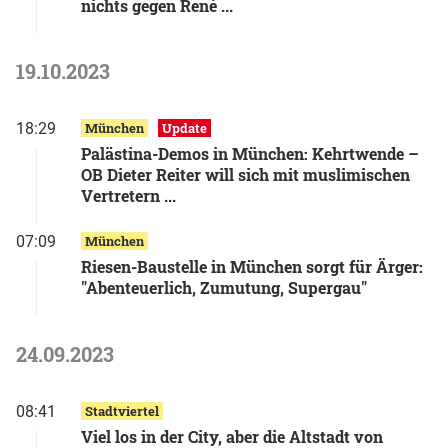
nichts gegen René ...
19.10.2023
18:29
München
Update
Palästina-Demos in München: Kehrtwende –
OB Dieter Reiter will sich mit muslimischen
Vertretern ...
07:09
München
Riesen-Baustelle in München sorgt für Ärger:
"Abenteuerlich, Zumutung, Supergau"
24.09.2023
08:41
Stadtviertel
Viel los in der City, aber die Altstadt von