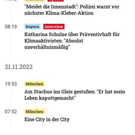
"Meidet die Innenstadt": Polizei warnt vor
nächster Klima-Kleber-Aktion
08:19
Bayern
Interview
Katharina Schulze über Präventivhaft für
Klimaaktivisten: "Absolut
unverhältnismäßig"
21.11.2022
19:53
München
Am Stachus ins Gleis gestoßen: "Er hat mein
Leben kaputtgemacht"
07:52
München
Eine City in der City