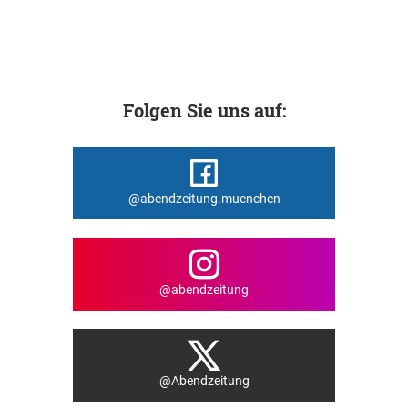
Folgen Sie uns auf:
@abendzeitung.muenchen
@abendzeitung
@Abendzeitung