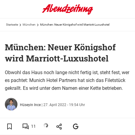
Startseite
München
München: Neuer Königshof wird Marriott-Luxushotel
München: Neuer Königshof
wird Marriott-Luxushotel
Obwohl das Haus noch lange nicht fertig ist, steht fest, wer
es pachtet: Munich Hotel Partners hat sich das Filetstück
gekrallt. Es wird unter dem Namen einer Kette betrieben.
Hüseyin Ince
|
27. April 2022 - 19:54 Uhr
11