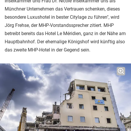
Inselkammer und Frau Dr. Nicole Inselkammer uns als
Münchner Unternehmen das Vertrauen schenken, dieses
besondere Luxushotel in bester Citylage zu führen", wird
Jörg Frehse, der MHP-Vorstandssprecher zitiert. MHP
betreibt bereits das Hotel Le Méridien, ganz in der Nähe am
Hauptbahnhof. Der ehemalige Königshof wird künftig also
das zweite MHP-Hotel in der Gegend sein.