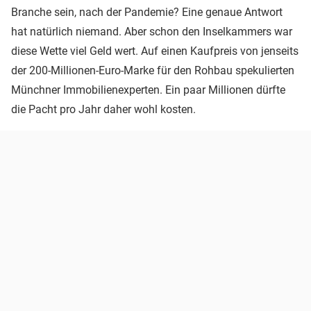
Branche sein, nach der Pandemie? Eine genaue Antwort
hat natürlich niemand. Aber schon den Inselkammers war
diese Wette viel Geld wert. Auf einen Kaufpreis von jenseits
der 200-Millionen-Euro-Marke für den Rohbau spekulierten
Münchner Immobilienexperten. Ein paar Millionen dürfte
die Pacht pro Jahr daher wohl kosten.