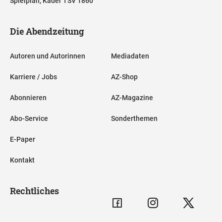
Spielplan, Kader TSV 1860
Die Abendzeitung
Autoren und Autorinnen
Mediadaten
Karriere / Jobs
AZ-Shop
Abonnieren
AZ-Magazine
Abo-Service
Sonderthemen
E-Paper
Kontakt
Rechtliches