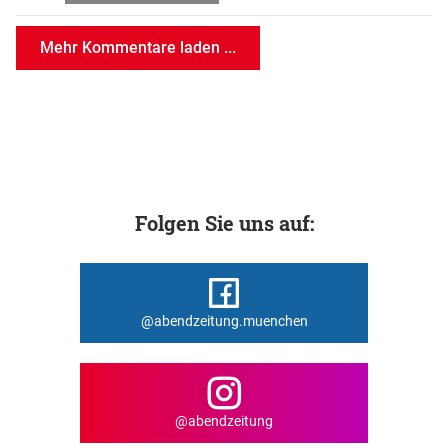
Mehr Kommentare laden ...
Folgen Sie uns auf:
@abendzeitung.muenchen
@abendzeitung