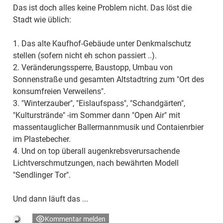
Das ist doch alles keine Problem nicht. Das löst die
Stadt wie üblich:
1. Das alte Kaufhof-Gebäude unter Denkmalschutz
stellen (sofern nicht eh schon passiert ..).
2. Veränderungssperre, Baustopp, Umbau von
Sonnenstraße und gesamten Altstadtring zum "Ort des
konsumfreien Verweilens".
3. "Winterzauber", "Eislaufspass", "Schandgärten",
"Kulturstrände" -im Sommer dann "Open Air" mit
massentauglicher Ballermannmusik und Contaienrbier
im Plastebecher.
4. Und on top überall augenkrebsverursachende
Lichtverschmutzungen, nach bewährten Modell
"Sendlinger Tor".
Und dann läuft das ...
Kommentar melden