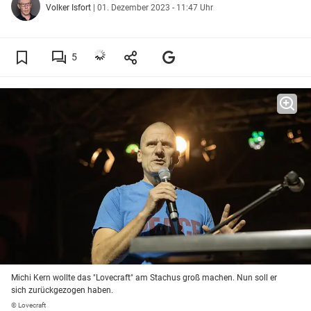
Volker Isfort
|
01. Dezember 2023 - 11:47 Uhr
5
Michi Kern wollte das "Lovecraft" am Stachus groß machen. Nun soll er
sich zurückgezogen haben.
© Lovecraft