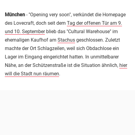
München
- "Opening very soon", verkündet die Homepage
des Lovecraft, doch seit dem
Tag der offenen Tür am 9.
und 10. September
blieb das "Cultural Warehouse" im
ehemaligen Kaufhof am
Stachus
geschlossen. Zuletzt
machte der Ort Schlagzeilen, weil sich Obdachlose ein
Lager im Eingang eingerichtet hatten. In unmittelbarer
Nähe, an der Schützenstraße ist die Situation ähnlich,
hier
will die Stadt nun räumen
.