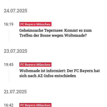
24.07.2025
16:19
FC Bayern München
Geheimsache Tegernsee: Kommt es zum
Treffen der Bosse wegen Woltemade?
23.07.2025
19:45
FC Bayern München
Woltemade ist informiert: Der FC Bayern hat
sich nach AZ-Infos entschieden
21.07.2025
16:42
FC Bayern München