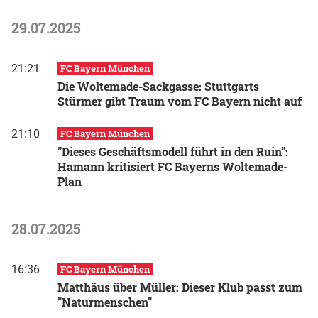
29.07.2025
21:21
FC Bayern München
Die Woltemade-Sackgasse: Stuttgarts
Stürmer gibt Traum vom FC Bayern nicht auf
21:10
FC Bayern München
"Dieses Geschäftsmodell führt in den Ruin":
Hamann kritisiert FC Bayerns Woltemade-
Plan
28.07.2025
16:36
FC Bayern München
Matthäus über Müller: Dieser Klub passt zum
"Naturmenschen"