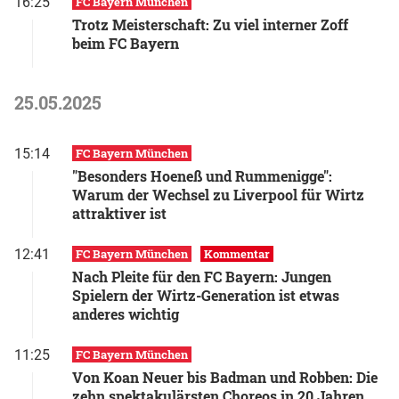
16:25
FC Bayern München
Trotz Meisterschaft: Zu viel interner Zoff
beim FC Bayern
25.05.2025
15:14
FC Bayern München
"Besonders Hoeneß und Rummenigge":
Warum der Wechsel zu Liverpool für Wirtz
attraktiver ist
12:41
FC Bayern München
Kommentar
Nach Pleite für den FC Bayern: Jungen
Spielern der Wirtz-Generation ist etwas
anderes wichtig
11:25
FC Bayern München
Von Koan Neuer bis Badman und Robben: Die
zehn spektakulärsten Choreos in 20 Jahren