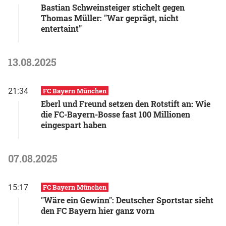
Bastian Schweinsteiger stichelt gegen
Thomas Müller: "War geprägt, nicht
entertaint"
13.08.2025
21:34
FC Bayern München
Eberl und Freund setzen den Rotstift an: Wie
die FC-Bayern-Bosse fast 100 Millionen
eingespart haben
07.08.2025
15:17
FC Bayern München
"Wäre ein Gewinn": Deutscher Sportstar sieht
den FC Bayern hier ganz vorn