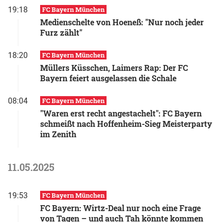
19:18
FC Bayern München
Medienschelte von Hoeneß: "Nur noch jeder
Furz zählt"
18:20
FC Bayern München
Müllers Küsschen, Laimers Rap: Der FC
Bayern feiert ausgelassen die Schale
08:04
FC Bayern München
"Waren erst recht angestachelt": FC Bayern
schmeißt nach Hoffenheim-Sieg Meisterparty
im Zenith
11.05.2025
19:53
FC Bayern München
FC Bayern: Wirtz-Deal nur noch eine Frage
von Tagen – und auch Tah könnte kommen