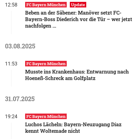
12:58
FC Bayern München
Update
Beben an der Säbener: Manöver setzt FC-
Bayern-Boss Diederich vor die Tür – wer jetzt
nachfolgen ...
03.08.2025
11:53
FC Bayern München
Musste ins Krankenhaus: Entwarnung nach
Hoeneß-Schreck am Golfplatz
31.07.2025
19:24
FC Bayern München
Luchos Lächeln: Bayern-Neuzugang Díaz
kennt Woltemade nicht