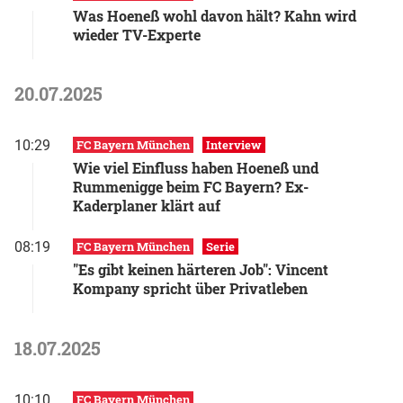
Was Hoeneß wohl davon hält? Kahn wird
wieder TV-Experte
20.07.2025
10:29
FC Bayern München
Interview
Wie viel Einfluss haben Hoeneß und
Rummenigge beim FC Bayern? Ex-
Kaderplaner klärt auf
08:19
FC Bayern München
Serie
"Es gibt keinen härteren Job": Vincent
Kompany spricht über Privatleben
18.07.2025
10:10
FC Bayern München