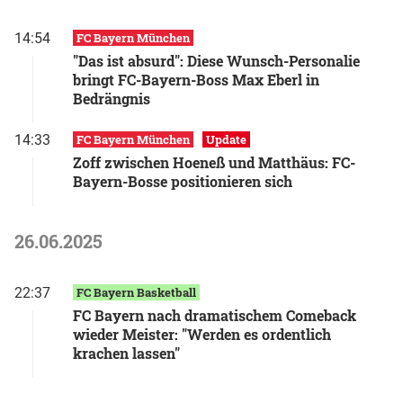
14:54
FC Bayern München
"Das ist absurd": Diese Wunsch-Personalie
bringt FC-Bayern-Boss Max Eberl in
Bedrängnis
14:33
FC Bayern München
Update
Zoff zwischen Hoeneß und Matthäus: FC-
Bayern-Bosse positionieren sich
26.06.2025
22:37
FC Bayern Basketball
FC Bayern nach dramatischem Comeback
wieder Meister: "Werden es ordentlich
krachen lassen"