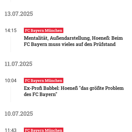
13.07.2025
14:15
FC Bayern München
Mentalität, Außendarstellung, Hoeneß: Beim
FC Bayern muss vieles auf den Prüfstand
11.07.2025
10:04
FC Bayern München
Ex-Profi Babbel: Hoeneß "das größte Problem
des FC Bayern"
10.07.2025
11:43
FC Bayern München