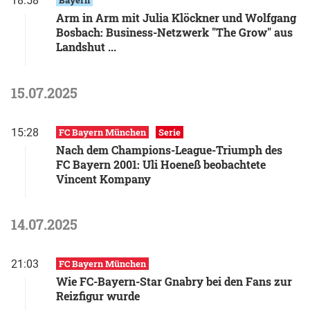
18:58
Bayern
Arm in Arm mit Julia Klöckner und Wolfgang
Bosbach: Business-Netzwerk "The Grow" aus
Landshut ...
15.07.2025
15:28
FC Bayern München
Serie
Nach dem Champions-League-Triumph des
FC Bayern 2001: Uli Hoeneß beobachtete
Vincent Kompany
14.07.2025
21:03
FC Bayern München
Wie FC-Bayern-Star Gnabry bei den Fans zur
Reizfigur wurde