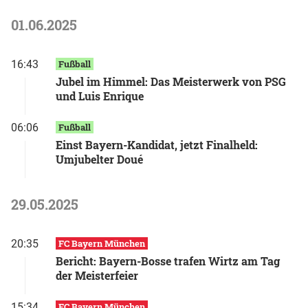
01.06.2025
16:43
Fußball
Jubel im Himmel: Das Meisterwerk von PSG
und Luis Enrique
06:06
Fußball
Einst Bayern-Kandidat, jetzt Finalheld:
Umjubelter Doué
29.05.2025
20:35
FC Bayern München
Bericht: Bayern-Bosse trafen Wirtz am Tag
der Meisterfeier
15:34
FC Bayern München