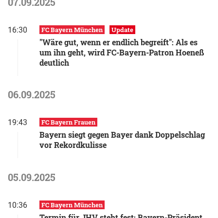
07.09.2025
16:30
FC Bayern München
Update
"Wäre gut, wenn er endlich begreift": Als es
um ihn geht, wird FC-Bayern-Patron Hoeneß
deutlich
06.09.2025
19:43
FC Bayern Frauen
Bayern siegt gegen Bayer dank Doppelschlag
vor Rekordkulisse
05.09.2025
10:36
FC Bayern München
Termin für JHV steht fest: Bayern-Präsident