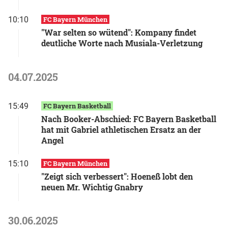
10:10
FC Bayern München
"War selten so wütend": Kompany findet
deutliche Worte nach Musiala-Verletzung
04.07.2025
15:49
FC Bayern Basketball
Nach Booker-Abschied: FC Bayern Basketball
hat mit Gabriel athletischen Ersatz an der
Angel
15:10
FC Bayern München
"Zeigt sich verbessert": Hoeneß lobt den
neuen Mr. Wichtig Gnabry
30.06.2025