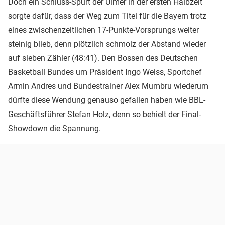
Doch ein Schluss-Spurt der Ulmer in der ersten Halbzeit
sorgte dafür, dass der Weg zum Titel für die Bayern trotz
eines zwischenzeitlichen 17-Punkte-Vorsprungs weiter
steinig blieb, denn plötzlich schmolz der Abstand wieder
auf sieben Zähler (48:41). Den Bossen des Deutschen
Basketball Bundes um Präsident Ingo Weiss, Sportchef
Armin Andres und Bundestrainer Alex Mumbru wiederum
dürfte diese Wendung genauso gefallen haben wie BBL-
Geschäftsführer Stefan Holz, denn so behielt der Final-
Showdown die Spannung.