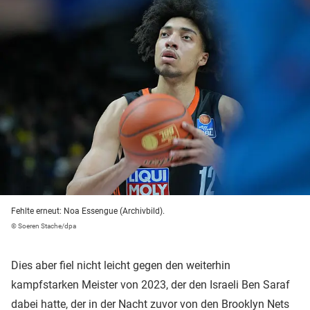
Fehlte erneut: Noa Essengue (Archivbild).
© Soeren Stache/dpa
Dies aber fiel nicht leicht gegen den weiterhin
kampfstarken Meister von 2023, der den Israeli Ben Saraf
dabei hatte, der in der Nacht zuvor von den Brooklyn Nets