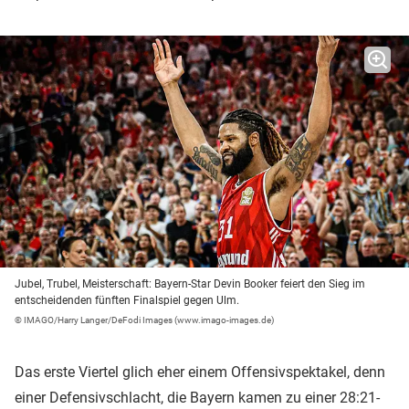
Jubel, Trubel, Meisterschaft: Bayern-Star Devin Booker feiert den Sieg im
entscheidenden fünften Finalspiel gegen Ulm.
© IMAGO/Harry Langer/DeFodi Images (www.imago-images.de)
Das erste Viertel glich eher einem Offensivspektakel, denn
einer Defensivschlacht, die Bayern kamen zu einer 28:21-