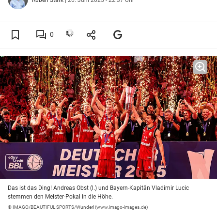
0
Das ist das Ding! Andreas Obst (l.) und Bayern-Kapitän Vladimir Lucic
stemmen den Meister-Pokal in die Höhe.
© IMAGO/BEAUTIFUL SPORTS/Wunderl (www.imago-images.de)