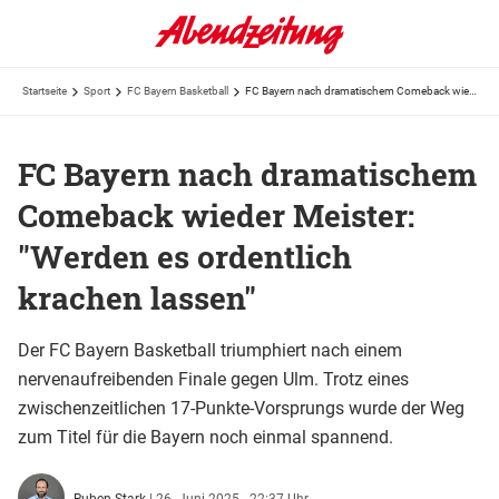
Startseite
Sport
FC Bayern Basketball
FC Bayern nach dramatischem Comeback wieder Meister: "Werden es ordentlich krachen lassen"
FC Bayern nach dramatischem
Comeback wieder Meister:
"Werden es ordentlich
krachen lassen"
Der FC Bayern Basketball triumphiert nach einem
nervenaufreibenden Finale gegen Ulm. Trotz eines
zwischenzeitlichen 17-Punkte-Vorsprungs wurde der Weg
zum Titel für die Bayern noch einmal spannend.
Ruben Stark
|
26. Juni 2025 - 22:37 Uhr