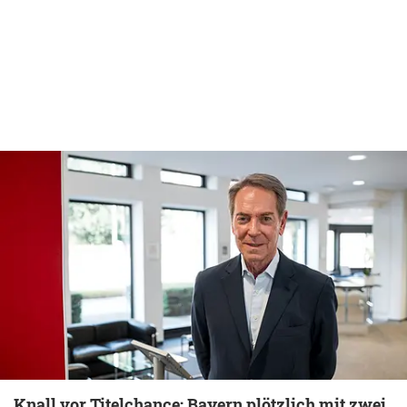
Knall vor Titelchance: Bayern plötzlich mit zwei