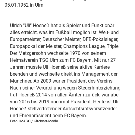
05.01.1952 in Ulm
Ulrich "Uli" Hoeneß hat als Spieler und Funktionär
alles erreicht, was im Fußball möglich ist: Welt- und
Europameister, Deutscher Meister, DFB-Pokalsieger,
Europapokal der Meister, Champions League, Triple.
Der Metzgersohn wechselte 1970 von seinem
Heimatverein TSG Ulm zum
FC Bayern
. Mit nur 27
Jahren musste Uli Hoeneß seine aktive Karriere
beenden und wechselte direkt ins Management der
Münchner. Ab 2009 war er Präsident des Vereins.
Nach seiner Verurteilung wegen Steuerhinterziehung
trat Hoeneß 2014 von allen Ämtern zurück, war aber
von 2016 bis 2019 nochmal Präsident. Heute ist Uli
Hoeneß stellvertretender Aufsichtsratsvorsitzender
und Ehrenpräsident beim FC Bayern.
Foto: IMAGO / Kirchner-Media