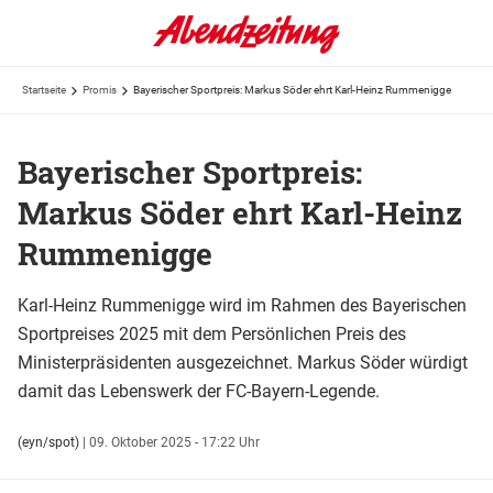
Startseite
Promis
Bayerischer Sportpreis: Markus Söder ehrt Karl-Heinz Rummenigge
Bayerischer Sportpreis:
Markus Söder ehrt Karl-Heinz
Rummenigge
Karl-Heinz Rummenigge wird im Rahmen des Bayerischen
Sportpreises 2025 mit dem Persönlichen Preis des
Ministerpräsidenten ausgezeichnet. Markus Söder würdigt
damit das Lebenswerk der FC-Bayern-Legende.
(eyn/spot)
|
09. Oktober 2025 - 17:22 Uhr