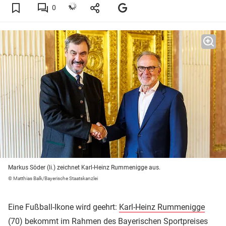
0
Markus Söder (li.) zeichnet Karl-Heinz Rummenigge aus.
© Matthias Balk/Bayerische Staatskanzlei
Eine Fußball-Ikone wird geehrt:
Karl-Heinz Rummenigge
(70) bekommt im Rahmen des Bayerischen Sportpreises