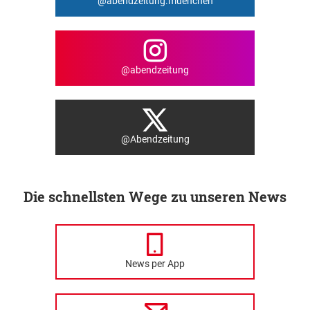
@abendzeitung.muenchen
@abendzeitung
@Abendzeitung
Die schnellsten Wege zu unseren News
News per App