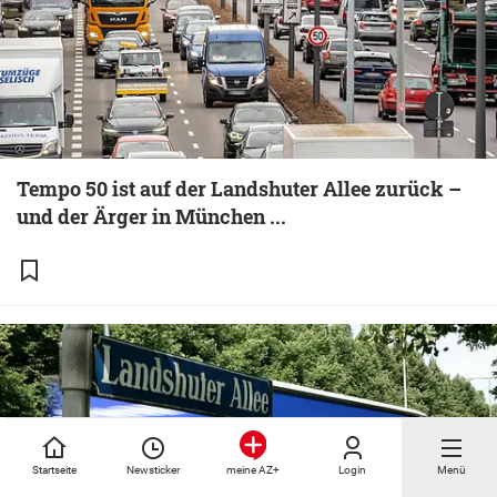
Tempo 50 ist auf der Landshuter Allee zurück –
und der Ärger in München ...
Startseite
Newsticker
Login
Menü
meine AZ+