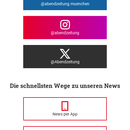
@abendzeitung.muenchen
@abendzeitung
@Abendzeitung
Die schnellsten Wege zu unseren News
News per App