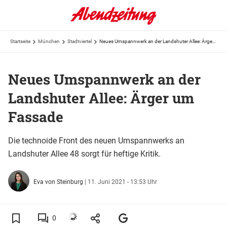
Startseite
München
Stadtviertel
Neues Umspannwerk an der Landshuter Allee: Ärger um Fassade
Neues Umspannwerk an der
Landshuter Allee: Ärger um
Fassade
Die technoide Front des neuen Umspannwerks an
Landshuter Allee 48 sorgt für heftige Kritik.
Eva von Steinburg
|
11. Juni 2021 - 13:53 Uhr
0