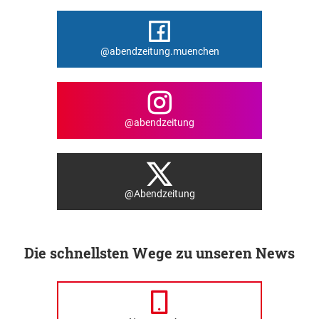
@abendzeitung.muenchen
@abendzeitung
@Abendzeitung
Die schnellsten Wege zu unseren News