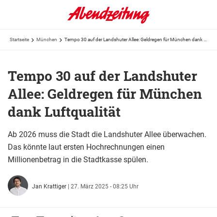
Startseite
München
Tempo 30 auf der Landshuter Allee: Geldregen für München dank Luftqualität
Tempo 30 auf der Landshuter
Allee: Geldregen für München
dank Luftqualität
Ab 2026 muss die Stadt die Landshuter Allee überwachen.
Das könnte laut ersten Hochrechnungen einen
Millionenbetrag in die Stadtkasse spülen.
Jan Krattiger
|
27. März 2025 - 08:25 Uhr