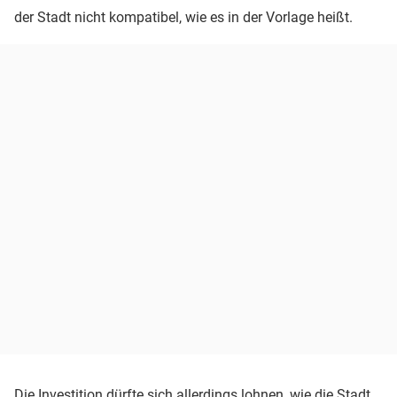
der Stadt nicht kompatibel, wie es in der Vorlage heißt.
Die Investition dürfte sich allerdings lohnen, wie die Stadt