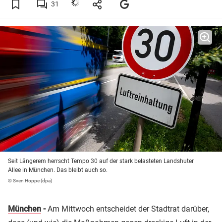
31
Seit Längerem herrscht Tempo 30 auf der stark belasteten Landshuter
Allee in München. Das bleibt auch so.
© Sven Hoppe (dpa)
München
-
Am Mittwoch entscheidet der Stadtrat darüber,