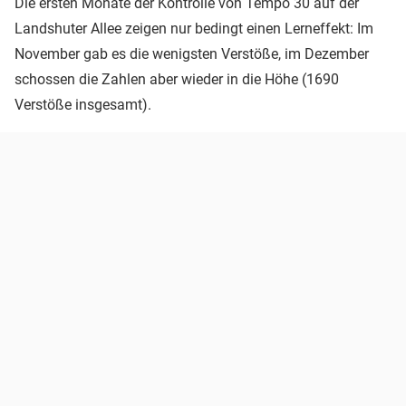
Die ersten Monate der Kontrolle von Tempo 30 auf der
Landshuter Allee zeigen nur bedingt einen Lerneffekt: Im
November gab es die wenigsten Verstöße, im Dezember
schossen die Zahlen aber wieder in die Höhe (1690
Verstöße insgesamt).