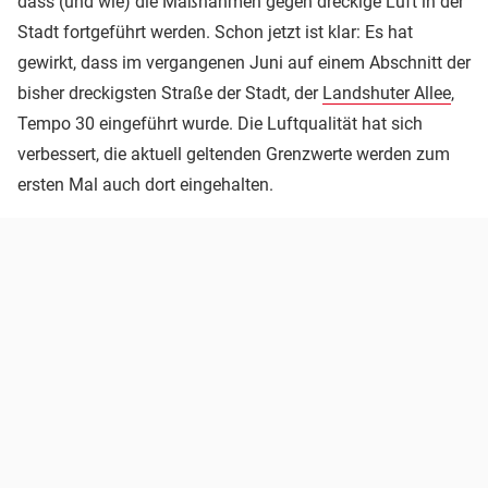
dass (und wie) die Maßnahmen gegen dreckige Luft in der
Stadt fortgeführt werden. Schon jetzt ist klar: Es hat
gewirkt, dass im vergangenen Juni auf einem Abschnitt der
bisher dreckigsten Straße der Stadt, der
Landshuter Allee
,
Tempo 30 eingeführt wurde. Die Luftqualität hat sich
verbessert, die aktuell geltenden Grenzwerte werden zum
ersten Mal auch dort eingehalten.