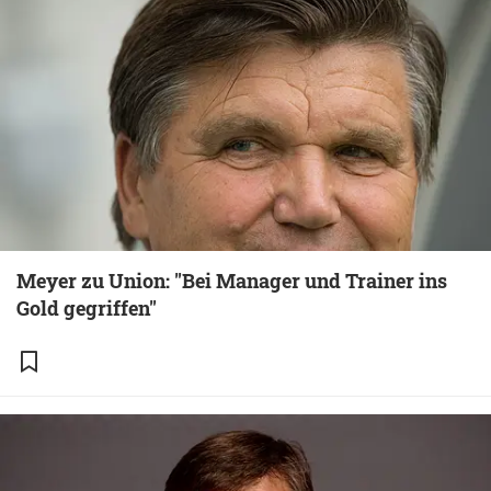
Meyer zu Union: "Bei Manager und Trainer ins
Gold gegriffen"