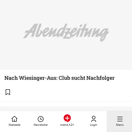
Nach Wiesinger-Aus: Club sucht Nachfolger
Startseite
Newsticker
Login
Menü
meine AZ+