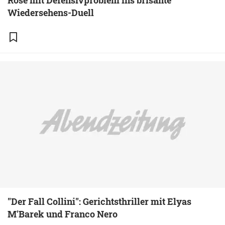
Rose mit Defensivproblem ins brisante
Wiedersehens-Duell
"Der Fall Collini": Gerichtsthriller mit Elyas
M'Barek und Franco Nero