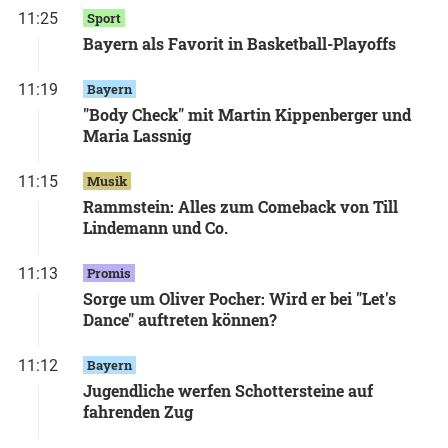
11:25
Sport
Bayern als Favorit in Basketball-Playoffs
11:19
Bayern
"Body Check" mit Martin Kippenberger und
Maria Lassnig
11:15
Musik
Rammstein: Alles zum Comeback von Till
Lindemann und Co.
11:13
Promis
Sorge um Oliver Pocher: Wird er bei "Let's
Dance" auftreten können?
11:12
Bayern
Jugendliche werfen Schottersteine auf
fahrenden Zug