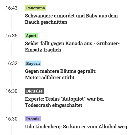
16:43
Panorama
Schwangere ermordet und Baby aus dem
Bauch geschnitten
16:35
Sport
Seider fällt gegen Kanada aus - Grubauer-
Einsatz fraglich
16:32
Bayern
Gegen mehrere Bäume geprallt:
Motorradfahrer stirbt
16:30
Digitales
Experte: Teslas "Autopilot" war bei
Todescrash eingeschaltet
16:30
Promis
Udo Lindenberg: So kam er vom Alkohol weg