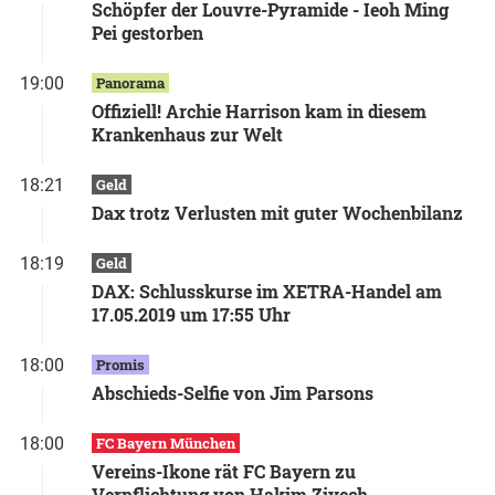
Schöpfer der Louvre-Pyramide - Ieoh Ming
Pei gestorben
19:00
Panorama
Offiziell! Archie Harrison kam in diesem
Krankenhaus zur Welt
18:21
Geld
Dax trotz Verlusten mit guter Wochenbilanz
18:19
Geld
DAX: Schlusskurse im XETRA-Handel am
17.05.2019 um 17:55 Uhr
18:00
Promis
Abschieds-Selfie von Jim Parsons
18:00
FC Bayern München
Vereins-Ikone rät FC Bayern zu
Verpflichtung von Hakim Ziyech