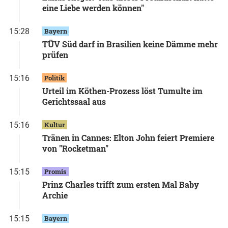
eine Liebe werden können"
15:28
Bayern
TÜV Süd darf in Brasilien keine Dämme mehr
prüfen
15:16
Politik
Urteil im Köthen-Prozess löst Tumulte im
Gerichtssaal aus
15:16
Kultur
Tränen in Cannes: Elton John feiert Premiere
von "Rocketman"
15:15
Promis
Prinz Charles trifft zum ersten Mal Baby
Archie
15:15
Bayern