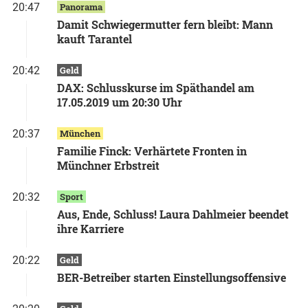
20:47
Panorama
Damit Schwiegermutter fern bleibt: Mann
kauft Tarantel
20:42
Geld
DAX: Schlusskurse im Späthandel am
17.05.2019 um 20:30 Uhr
20:37
München
Familie Finck: Verhärtete Fronten in
Münchner Erbstreit
20:32
Sport
Aus, Ende, Schluss! Laura Dahlmeier beendet
ihre Karriere
20:22
Geld
BER-Betreiber starten Einstellungsoffensive