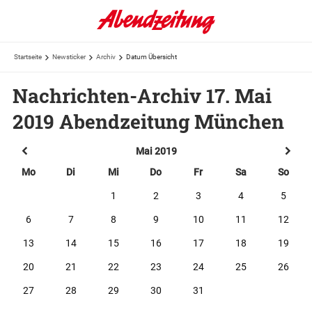
Startseite
Newsticker
Archiv
Datum Übersicht
Nachrichten-Archiv 17. Mai
2019 Abendzeitung München
Mai 2019
Mo
Di
Mi
Do
Fr
Sa
So
1
2
3
4
5
6
7
8
9
10
11
12
13
14
15
16
17
18
19
20
21
22
23
24
25
26
27
28
29
30
31