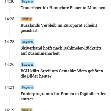
14:30
Bayern
Trauerfeier für Hannelore Elsner in München
14:28
Politik
Russlands Verbleib im Europarat scheint
gesichert
14:28
Bayern
Skiverband hofft nach Dahlmeier-Rücktritt
auf Zusammenarbeit
14:26
Bayern
BGH klärt Streit um Gemälde: Wem gehören
die Bilder heute?
14:21
Bayern
Förderprogramm für Frauen in Digitalberufen
startet
14:19
Musik