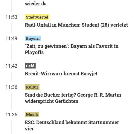
wieder da
11:53
Stadtviertel
Radl-Unfall in München: Student (28) verletzt
11:49
Bayern
"Zeit, zu gewinnen": Bayern als Favorit in
Playoffs
11:42
Geld
Brexit-Wirrwarr bremst Easyjet
11:36
Kultur
Sind die Bücher fertig? George R. R. Martin
widerspricht Gerüchten
11:35
Musik
ESC: Deutschland bekommt Startnummer
vier