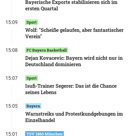
Bayerische Exporte stabilisieren sich im
ersten Quartal
15:09
Sport
Wolf: "Scheiße gelaufen, aber fantastischer
Verein"
15:08
FC Bayern Basketball
Dejan Kovacevic: Bayern wird nicht nur in
Deutschland dominieren
15:07
Sport
Isufi-Trainer Segerer: Das ist die Chance
seines Lebens
15:05
Bayern
Warnstreiks und Protestkundgebungen im
Einzelhandel
15:01
TSV 1860 München