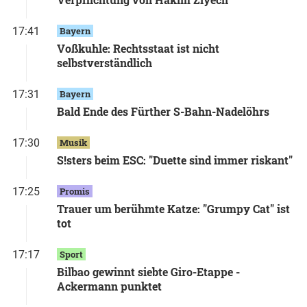
17:41
Bayern
Voßkuhle: Rechtsstaat ist nicht
selbstverständlich
17:31
Bayern
Bald Ende des Fürther S-Bahn-Nadelöhrs
17:30
Musik
S!sters beim ESC: "Duette sind immer riskant"
17:25
Promis
Trauer um berühmte Katze: "Grumpy Cat" ist
tot
17:17
Sport
Bilbao gewinnt siebte Giro-Etappe -
Ackermann punktet