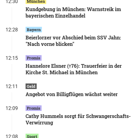
12:30
München
Kundgebung in München: Warnstreik im
bayerischen Einzelhandel
12:28
Bayern
Beierlorzer vor Abschied beim SSV Jahn:
"Nach vorne blicken"
12:15
Promis
Hannelore Elsner (†76): Trauerfeier in der
Kirche St. Michael in München
12:11
Geld
Angebot von Billigflügen wächst weiter
12:09
Promis
Cathy Hummels sorgt für Schwangerschafts-
Verwirrung
12:08
Sport