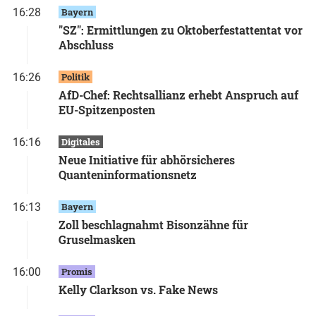
16:28
Bayern
"SZ": Ermittlungen zu Oktoberfestattentat vor
Abschluss
16:26
Politik
AfD-Chef: Rechtsallianz erhebt Anspruch auf
EU-Spitzenposten
16:16
Digitales
Neue Initiative für abhörsicheres
Quanteninformationsnetz
16:13
Bayern
Zoll beschlagnahmt Bisonzähne für
Gruselmasken
16:00
Promis
Kelly Clarkson vs. Fake News