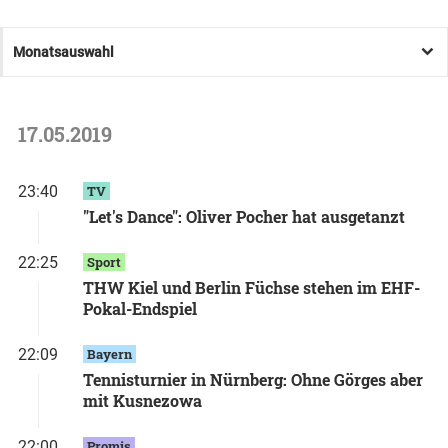
Monatsauswahl
17.05.2019
23:40
TV
"Let's Dance": Oliver Pocher hat ausgetanzt
22:25
Sport
THW Kiel und Berlin Füchse stehen im EHF-
Pokal-Endspiel
22:09
Bayern
Tennisturnier in Nürnberg: Ohne Görges aber
mit Kusnezowa
22:00
Promis