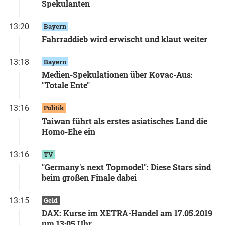
Spekulanten
13:20
Bayern
Fahrraddieb wird erwischt und klaut weiter
13:18
Bayern
Medien-Spekulationen über Kovac-Aus:
"Totale Ente"
13:16
Politik
Taiwan führt als erstes asiatisches Land die
Homo-Ehe ein
13:16
TV
"Germany's next Topmodel": Diese Stars sind
beim großen Finale dabei
13:15
Geld
DAX: Kurse im XETRA-Handel am 17.05.2019
um 13:05 Uhr