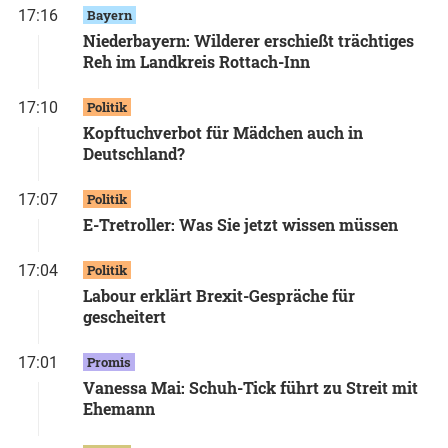
17:16
Bayern
Niederbayern: Wilderer erschießt trächtiges
Reh im Landkreis Rottach-Inn
17:10
Politik
Kopftuchverbot für Mädchen auch in
Deutschland?
17:07
Politik
E-Tretroller: Was Sie jetzt wissen müssen
17:04
Politik
Labour erklärt Brexit-Gespräche für
gescheitert
17:01
Promis
Vanessa Mai: Schuh-Tick führt zu Streit mit
Ehemann