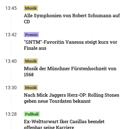
13:45
Musik
Alle Symphonien von Robert Schumann auf
CD
13:42
Promis
"GNTM"-Favoritin Vanessa steigt kurz vor
Finale aus
13:40
Musik
Musik der Münchner Fürstenhochzeit von
1568
13:30
Musik
Nach Mick Jaggers Herz-OP: Rolling Stones
geben neue Tourdaten bekannt
13:28
Fußball
Ex-Welttorwart Iker Casillas beendet
offenbar seine Karriere