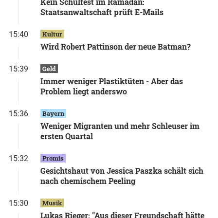
Kein Schulfest im Ramadan:
Staatsanwaltschaft prüft E-Mails
15:40
Kultur
Wird Robert Pattinson der neue Batman?
15:39
Geld
Immer weniger Plastiktüten - Aber das
Problem liegt anderswo
15:36
Bayern
Weniger Migranten und mehr Schleuser im
ersten Quartal
15:32
Promis
Gesichtshaut von Jessica Paszka schält sich
nach chemischem Peeling
15:30
Musik
Lukas Rieger: "Aus dieser Freundschaft hätte