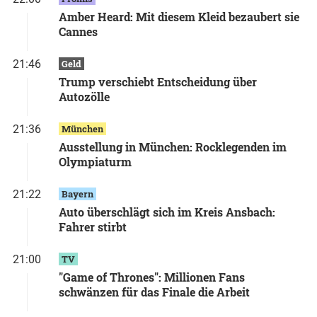
Amber Heard: Mit diesem Kleid bezaubert sie
Cannes
21:46
Geld
Trump verschiebt Entscheidung über
Autozölle
21:36
München
Ausstellung in München: Rocklegenden im
Olympiaturm
21:22
Bayern
Auto überschlägt sich im Kreis Ansbach:
Fahrer stirbt
21:00
TV
"Game of Thrones": Millionen Fans
schwänzen für das Finale die Arbeit