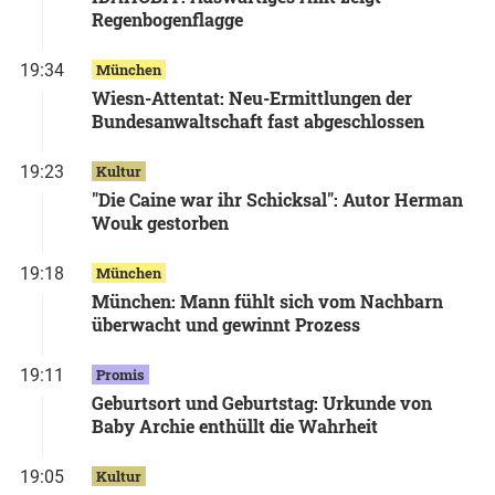
Regenbogenflagge
19:34
München
Wiesn-Attentat: Neu-Ermittlungen der
Bundesanwaltschaft fast abgeschlossen
19:23
Kultur
"Die Caine war ihr Schicksal": Autor Herman
Wouk gestorben
19:18
München
München: Mann fühlt sich vom Nachbarn
überwacht und gewinnt Prozess
19:11
Promis
Geburtsort und Geburtstag: Urkunde von
Baby Archie enthüllt die Wahrheit
19:05
Kultur