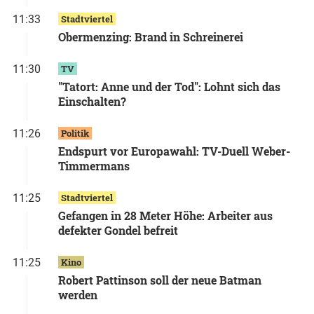
11:33
Stadtviertel
Obermenzing: Brand in Schreinerei
11:30
TV
"Tatort: Anne und der Tod": Lohnt sich das
Einschalten?
11:26
Politik
Endspurt vor Europawahl: TV-Duell Weber-
Timmermans
11:25
Stadtviertel
Gefangen in 28 Meter Höhe: Arbeiter aus
defekter Gondel befreit
11:25
Kino
Robert Pattinson soll der neue Batman
werden