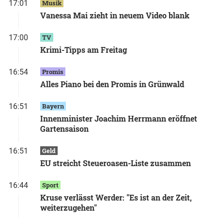
17:01
Musik
Vanessa Mai zieht in neuem Video blank
17:00
TV
Krimi-Tipps am Freitag
16:54
Promis
Alles Piano bei den Promis in Grünwald
16:51
Bayern
Innenminister Joachim Herrmann eröffnet
Gartensaison
16:51
Geld
EU streicht Steueroasen-Liste zusammen
16:44
Sport
Kruse verlässt Werder: "Es ist an der Zeit,
weiterzugehen"