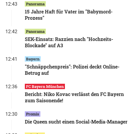
12:43
Panorama
15 Jahre Haft für Vater im "Babymord-
Prozess"
12:42
Panorama
SEK-Einsatz: Razzien nach "Hochzeits-
Blockade" auf A3
12:41
Bayern
"Schnäppchenpreis": Polizei deckt Online-
Betrug auf
12:36
FC Bayern München
Bericht: Niko Kovac verlässt den FC Bayern
zum Saisonende!
12:30
Promis
Die Queen sucht einen Social-Media-Manager