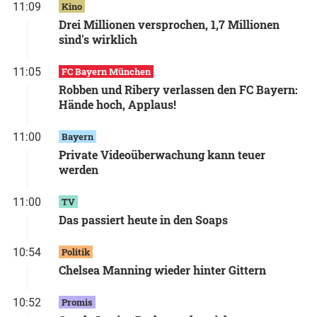
11:09
Kino
Drei Millionen versprochen, 1,7 Millionen
sind's wirklich
11:05
FC Bayern München
Robben und Ribery verlassen den FC Bayern:
Hände hoch, Applaus!
11:00
Bayern
Private Videoüberwachung kann teuer
werden
11:00
TV
Das passiert heute in den Soaps
10:54
Politik
Chelsea Manning wieder hinter Gittern
10:52
Promis