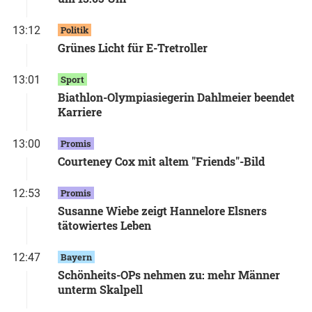
13:12
Politik
Grünes Licht für E-Tretroller
13:01
Sport
Biathlon-Olympiasiegerin Dahlmeier beendet
Karriere
13:00
Promis
Courteney Cox mit altem "Friends"-Bild
12:53
Promis
Susanne Wiebe zeigt Hannelore Elsners
tätowiertes Leben
12:47
Bayern
Schönheits-OPs nehmen zu: mehr Männer
unterm Skalpell