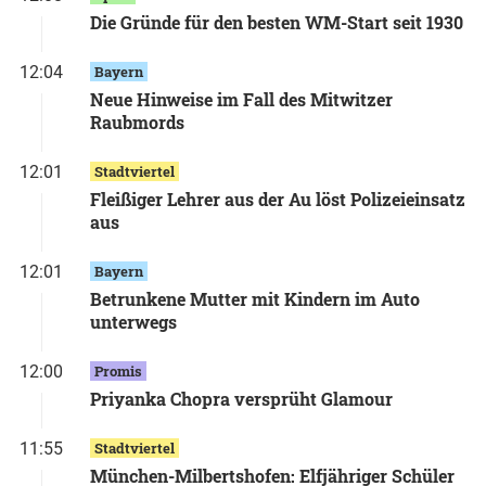
Die Gründe für den besten WM-Start seit 1930
12:04
Bayern
Neue Hinweise im Fall des Mitwitzer
Raubmords
12:01
Stadtviertel
Fleißiger Lehrer aus der Au löst Polizeieinsatz
aus
12:01
Bayern
Betrunkene Mutter mit Kindern im Auto
unterwegs
12:00
Promis
Priyanka Chopra versprüht Glamour
11:55
Stadtviertel
München-Milbertshofen: Elfjähriger Schüler