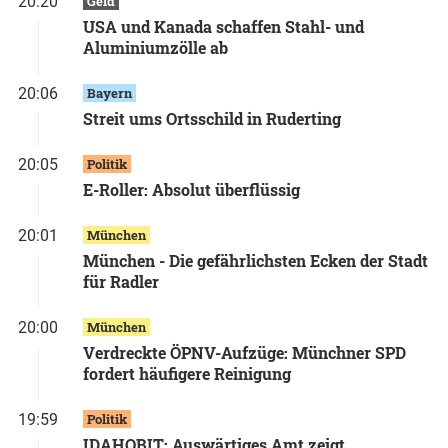
20:20
Geld
USA und Kanada schaffen Stahl- und
Aluminiumzölle ab
20:06
Bayern
Streit ums Ortsschild in Ruderting
20:05
Politik
E-Roller: Absolut überflüssig
20:01
München
München - Die gefährlichsten Ecken der Stadt
für Radler
20:00
München
Verdreckte ÖPNV-Aufzüge: Münchner SPD
fordert häufigere Reinigung
19:59
Politik
IDAHOBIT: Auswärtiges Amt zeigt