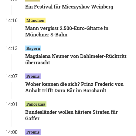
Ein Festival für Mieczyslaw Weinberg
14:16
München
Mann vergisst 2.500-Euro-Gitarre in
Münchner S-Bahn
14:13
Bayern
Magdalena Neuner von Dahlmeier-Rücktritt
überrascht
14:07
Promis
Woher kennen die sich? Prinz Frederic von
Anhalt trifft Doro Bär im Borchardt
14:01
Panorama
Bundesländer wollen härtere Strafen für
Gaffer
14:00
Promis