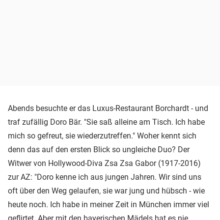
Abends besuchte er das Luxus-Restaurant Borchardt - und
traf zufällig Doro Bär. "Sie saß alleine am Tisch. Ich habe
mich so gefreut, sie wiederzutreffen." Woher kennt sich
denn das auf den ersten Blick so ungleiche Duo? Der
Witwer von Hollywood-Diva Zsa Zsa Gabor (1917-2016)
zur AZ: "Doro kenne ich aus jungen Jahren. Wir sind uns
oft über den Weg gelaufen, sie war jung und hübsch - wie
heute noch. Ich habe in meiner Zeit in München immer viel
geflirtet. Aber mit den bayerischen Mädels hat es nie