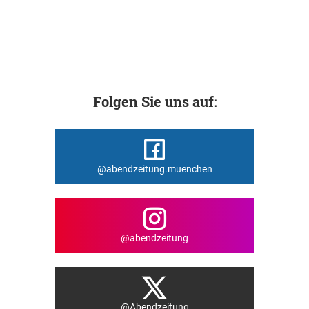
Folgen Sie uns auf:
@abendzeitung.muenchen
@abendzeitung
@Abendzeitung