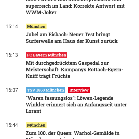
superreich im Land: Korrekte Antwort mit
WWM-Joker
16:14
München
Jubel am Eisbach: Neuer Test bringt
Surferwelle am Haus der Kunst zurück
16:13
FC Bayern München
Mit durchgedrücktem Gaspedal zur
Meisterschaft: Kompanys Rottach-Egern-
Kniff trägt Früchte
16:07
TSV 1860 München
Interview
"Waren fassungslos": Löwen-Legende
Winkler erinnert sich an Anfangszeit unter
Lorant
15:44
München
Zum 100. der Queen: Warhol-Gemälde in