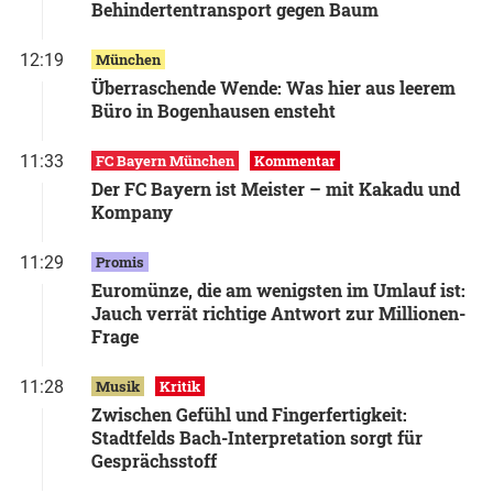
Behindertentransport gegen Baum
12:19
München
Überraschende Wende: Was hier aus leerem
Büro in Bogenhausen ensteht
11:33
FC Bayern München
Kommentar
Der FC Bayern ist Meister – mit Kakadu und
Kompany
11:29
Promis
Euromünze, die am wenigsten im Umlauf ist:
Jauch verrät richtige Antwort zur Millionen-
Frage
11:28
Musik
Kritik
Zwischen Gefühl und Fingerfertigkeit:
Stadtfelds Bach-Interpretation sorgt für
Gesprächsstoff