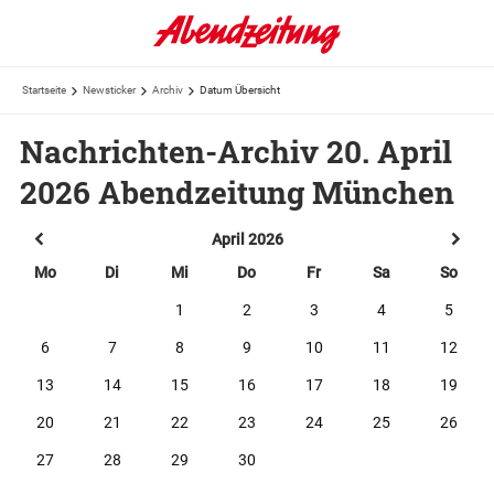
Startseite
Newsticker
Archiv
Datum Übersicht
Nachrichten-Archiv 20. April
2026 Abendzeitung München
April 2026
Mo
Di
Mi
Do
Fr
Sa
So
1
2
3
4
5
6
7
8
9
10
11
12
13
14
15
16
17
18
19
20
21
22
23
24
25
26
27
28
29
30