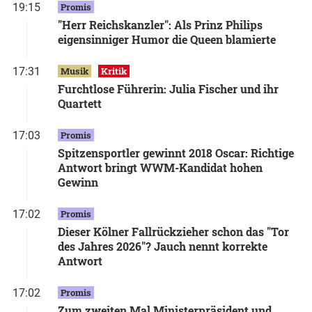
19:15
Promis
"Herr Reichskanzler": Als Prinz Philips
eigensinniger Humor die Queen blamierte
17:31
Musik
Kritik
Furchtlose Führerin: Julia Fischer und ihr
Quartett
17:03
Promis
Spitzensportler gewinnt 2018 Oscar: Richtige
Antwort bringt WWM-Kandidat hohen
Gewinn
17:02
Promis
Dieser Kölner Fallrückzieher schon das "Tor
des Jahres 2026"? Jauch nennt korrekte
Antwort
17:02
Promis
Zum zweiten Mal Ministerpräsident und