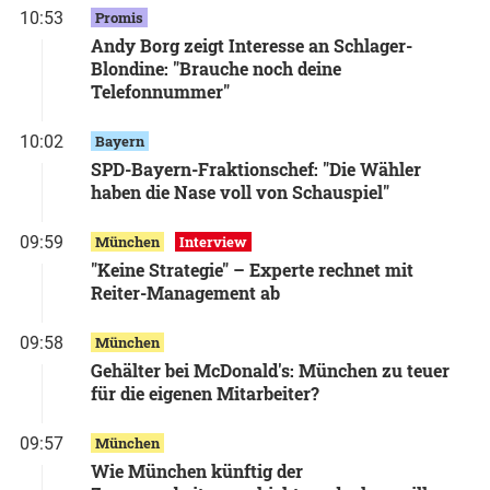
10:53
Promis
Andy Borg zeigt Interesse an Schlager-
Blondine: "Brauche noch deine
Telefonnummer"
10:02
Bayern
SPD-Bayern-Fraktionschef: "Die Wähler
haben die Nase voll von Schauspiel"
09:59
München
Interview
"Keine Strategie" – Experte rechnet mit
Reiter-Management ab
09:58
München
Gehälter bei McDonald's: München zu teuer
für die eigenen Mitarbeiter?
09:57
München
Wie München künftig der