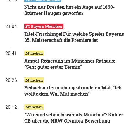
Nicht nur Dresden hat ein Auge auf 1860-
Stürmer Haugen geworfen
21:04
FC Bayern München
Titel-Frischlinge! Für welche Spieler Bayerns
35. Meisterschaft die Premiere ist
20:41
München
Ampel-Regierung im Münchner Rathaus:
"Sehr guter erster Termin"
20:26
München
Eisbachsurferin über gestrandeten Wal: "Ich
wollte dem Wal Mut machen"
20:12
München
"Wir sind schon besser als München": Kölner
OB über die NRW-Olympia-Bewerbung