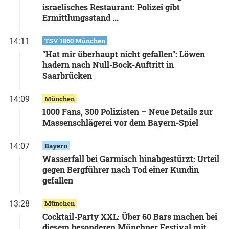
israelisches Restaurant: Polizei gibt
Ermittlungsstand ...
14:11
TSV 1860 München
"Hat mir überhaupt nicht gefallen": Löwen
hadern nach Null-Bock-Auftritt in
Saarbrücken
14:09
München
1000 Fans, 300 Polizisten – Neue Details zur
Massenschlägerei vor dem Bayern-Spiel
14:07
Bayern
Wasserfall bei Garmisch hinabgestürzt: Urteil
gegen Bergführer nach Tod einer Kundin
gefallen
13:28
München
Cocktail-Party XXL: Über 60 Bars machen bei
diesem besonderen Münchner Festival mit