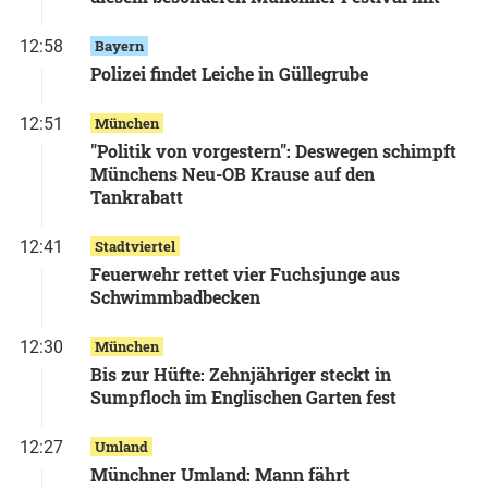
12:58
Bayern
Polizei findet Leiche in Güllegrube
12:51
München
"Politik von vorgestern": Deswegen schimpft
Münchens Neu-OB Krause auf den
Tankrabatt
12:41
Stadtviertel
Feuerwehr rettet vier Fuchsjunge aus
Schwimmbadbecken
12:30
München
Bis zur Hüfte: Zehnjähriger steckt in
Sumpfloch im Englischen Garten fest
12:27
Umland
Münchner Umland: Mann fährt