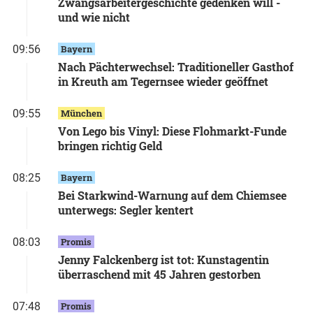
Zwangsarbeitergeschichte gedenken will -
und wie nicht
09:56
Bayern
Nach Pächterwechsel: Traditioneller Gasthof
in Kreuth am Tegernsee wieder geöffnet
09:55
München
Von Lego bis Vinyl: Diese Flohmarkt-Funde
bringen richtig Geld
08:25
Bayern
Bei Starkwind-Warnung auf dem Chiemsee
unterwegs: Segler kentert
08:03
Promis
Jenny Falckenberg ist tot: Kunstagentin
überraschend mit 45 Jahren gestorben
07:48
Promis