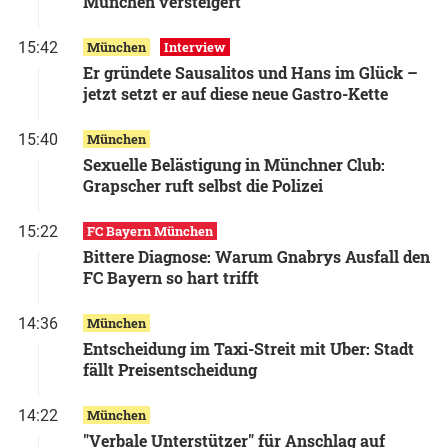
München versteigert
15:42
München
Interview
Er gründete Sausalitos und Hans im Glück –
jetzt setzt er auf diese neue Gastro-Kette
15:40
München
Sexuelle Belästigung in Münchner Club:
Grapscher ruft selbst die Polizei
15:22
FC Bayern München
Bittere Diagnose: Warum Gnabrys Ausfall den
FC Bayern so hart trifft
14:36
München
Entscheidung im Taxi-Streit mit Uber: Stadt
fällt Preisentscheidung
14:22
München
"Verbale Unterstützer" für Anschlag auf