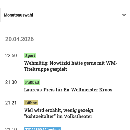
Monatsauswahl
20.04.2026
22:50
Sport
Wehmütig: Nowitzki hätte gerne mit WM-
Titeltruppe gespielt
21:30
Fußball
Laureus-Preis für Ex-Weltmeister Kroos
21:21
Bühne
Viel wird erzählt, wenig gezeigt:
"Echtzeitalter" im Volkstheater
21:10
TSV 1860 München