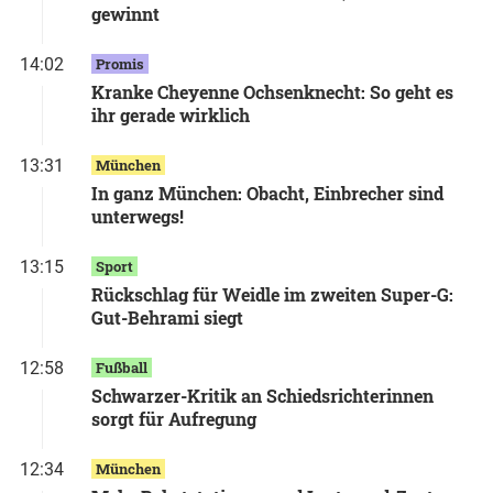
gewinnt
14:02
Promis
Kranke Cheyenne Ochsenknecht: So geht es
ihr gerade wirklich
13:31
München
In ganz München: Obacht, Einbrecher sind
unterwegs!
13:15
Sport
Rückschlag für Weidle im zweiten Super-G:
Gut-Behrami siegt
12:58
Fußball
Schwarzer-Kritik an Schiedsrichterinnen
sorgt für Aufregung
12:34
München