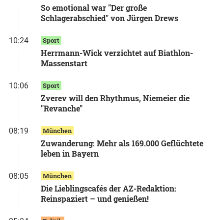
So emotional war "Der große
Schlagerabschied" von Jürgen Drews
10:24
Sport
Herrmann-Wick verzichtet auf Biathlon-
Massenstart
10:06
Sport
Zverev will den Rhythmus, Niemeier die
"Revanche"
08:19
München
Zuwanderung: Mehr als 169.000 Geflüchtete
leben in Bayern
08:05
München
Die Lieblingscafés der AZ-Redaktion:
Reinspaziert – und genießen!