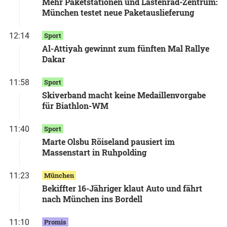
Mehr Paketstationen und Lastenrad-Zentrum:
München testet neue Paketauslieferung
12:14
Sport
Al-Attiyah gewinnt zum fünften Mal Rallye
Dakar
11:58
Sport
Skiverband macht keine Medaillenvorgabe
für Biathlon-WM
11:40
Sport
Marte Olsbu Röiseland pausiert im
Massenstart in Ruhpolding
11:23
München
Bekiffter 16-Jähriger klaut Auto und fährt
nach München ins Bordell
11:10
Promis