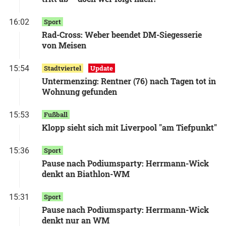
16:02
Sport
Rad-Cross: Weber beendet DM-Siegesserie
von Meisen
15:54
Stadtviertel
Update
Untermenzing: Rentner (76) nach Tagen tot in
Wohnung gefunden
15:53
Fußball
Klopp sieht sich mit Liverpool "am Tiefpunkt"
15:36
Sport
Pause nach Podiumsparty: Herrmann-Wick
denkt an Biathlon-WM
15:31
Sport
Pause nach Podiumsparty: Herrmann-Wick
denkt nur an WM