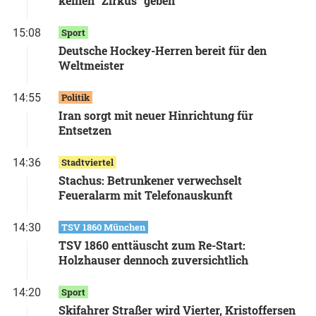
keinen "Zirkus" geben
15:08
Sport
Deutsche Hockey-Herren bereit für den
Weltmeister
14:55
Politik
Iran sorgt mit neuer Hinrichtung für
Entsetzen
14:36
Stadtviertel
Stachus: Betrunkener verwechselt
Feueralarm mit Telefonauskunft
14:30
TSV 1860 München
TSV 1860 enttäuscht zum Re-Start:
Holzhauser dennoch zuversichtlich
14:20
Sport
Skifahrer Straßer wird Vierter, Kristoffersen