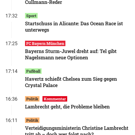
Cullmann-Reder
17:32
Sport
Startschuss in Alicante: Das Ocean Race ist
unterwegs
17:25
FC Bayern München
Bayerns Sturm-Juwel dreht auf: Tel gibt
Nagelsmann neue Optionen
17:14
Fußball
Havertz schießt Chelsea zum Sieg gegen
Crystal Palace
16:36
Politik
Kommentar
Lambrecht geht, die Probleme bleiben
16:11
Politik
Verteidigungsministerin Christine Lambrecht
tritt ab – doch wer folgt nach?