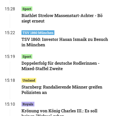
15:28
Sport
Biathlet Strelow Massenstart-Achter - Bö
siegt erneut
15:22
TSV 1860 München
TSV 1860: Investor Hasan Ismaik zu Besuch
in München
15:19
Sport
Doppelerfolg für deutsche Rodlerinnen -
Mixed-Staffel Zweite
15:18
Umland
Starnberg: Randalierende Männer greifen
Polizisten an
15:10
Royals
Krönung von König Charles III.: Es soll