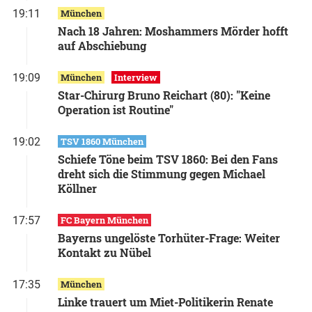
19:11
München
Nach 18 Jahren: Moshammers Mörder hofft
auf Abschiebung
19:09
München
Interview
Star-Chirurg Bruno Reichart (80): "Keine
Operation ist Routine"
19:02
TSV 1860 München
Schiefe Töne beim TSV 1860: Bei den Fans
dreht sich die Stimmung gegen Michael
Köllner
17:57
FC Bayern München
Bayerns ungelöste Torhüter-Frage: Weiter
Kontakt zu Nübel
17:35
München
Linke trauert um Miet-Politikerin Renate