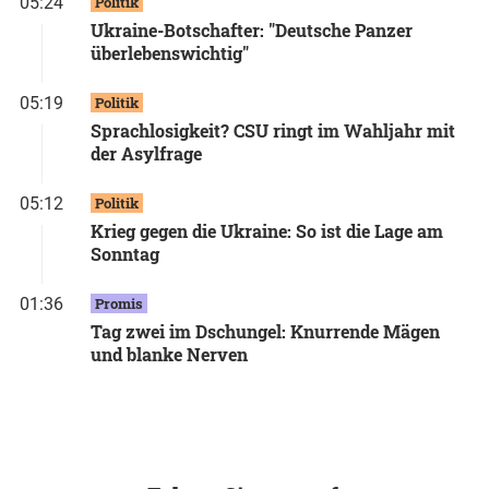
05:24
Politik
Ukraine-Botschafter: "Deutsche Panzer
überlebenswichtig"
05:19
Politik
Sprachlosigkeit? CSU ringt im Wahljahr mit
der Asylfrage
05:12
Politik
Krieg gegen die Ukraine: So ist die Lage am
Sonntag
01:36
Promis
Tag zwei im Dschungel: Knurrende Mägen
und blanke Nerven