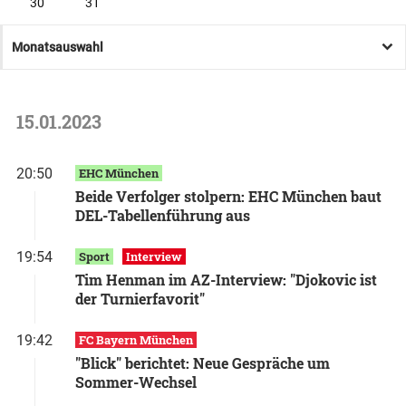
30
31
Monatsauswahl
15.01.2023
20:50
EHC München
Beide Verfolger stolpern: EHC München baut
DEL-Tabellenführung aus
19:54
Sport
Interview
Tim Henman im AZ-Interview: "Djokovic ist
der Turnierfavorit"
19:42
FC Bayern München
"Blick" berichtet: Neue Gespräche um
Sommer-Wechsel