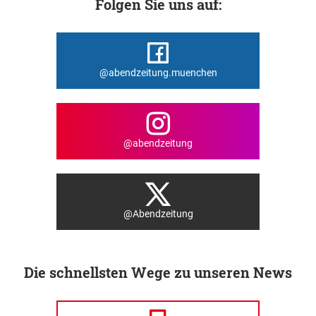
Folgen Sie uns auf:
@abendzeitung.muenchen
@abendzeitung
@Abendzeitung
Die schnellsten Wege zu unseren News