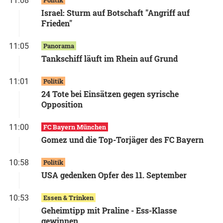
11:08
Israel: Sturm auf Botschaft "Angriff auf
Frieden"
11:05
Panorama
Tankschiff läuft im Rhein auf Grund
11:01
Politik
24 Tote bei Einsätzen gegen syrische
Opposition
11:00
FC Bayern München
Gomez und die Top-Torjäger des FC Bayern
10:58
Politik
USA gedenken Opfer des 11. September
10:53
Essen & Trinken
Geheimtipp mit Praline - Ess-Klasse
gewinnen