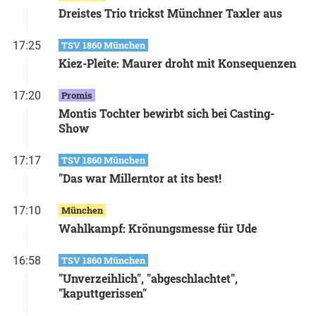
Dreistes Trio trickst Münchner Taxler aus
17:25
TSV 1860 München
Kiez-Pleite: Maurer droht mit Konsequenzen
17:20
Promis
Montis Tochter bewirbt sich bei Casting-
Show
17:17
TSV 1860 München
"Das war Millerntor at its best!
17:10
München
Wahlkampf: Krönungsmesse für Ude
16:58
TSV 1860 München
"Unverzeihlich", "abgeschlachtet",
"kaputtgerissen"