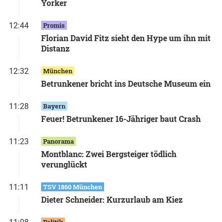
Yorker
12:44
Promis
Florian David Fitz sieht den Hype um ihn mit
Distanz
12:32
München
Betrunkener bricht ins Deutsche Museum ein
11:28
Bayern
Feuer! Betrunkener 16-Jähriger baut Crash
11:23
Panorama
Montblanc: Zwei Bergsteiger tödlich
verunglückt
11:11
TSV 1860 München
Dieter Schneider: Kurzurlaub am Kiez
Politik