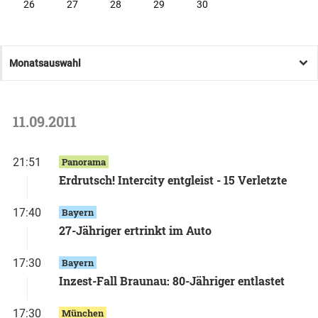
26
27
28
29
30
Monatsauswahl
11.09.2011
21:51
Panorama
Erdrutsch! Intercity entgleist - 15 Verletzte
17:40
Bayern
27-Jähriger ertrinkt im Auto
17:30
Bayern
Inzest-Fall Braunau: 80-Jähriger entlastet
17:30
München