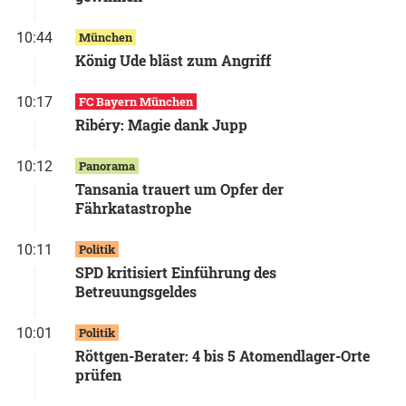
10:44
München
König Ude bläst zum Angriff
10:17
FC Bayern München
Ribéry: Magie dank Jupp
10:12
Panorama
Tansania trauert um Opfer der
Fährkatastrophe
10:11
Politik
SPD kritisiert Einführung des
Betreuungsgeldes
10:01
Politik
Röttgen-Berater: 4 bis 5 Atomendlager-Orte
prüfen