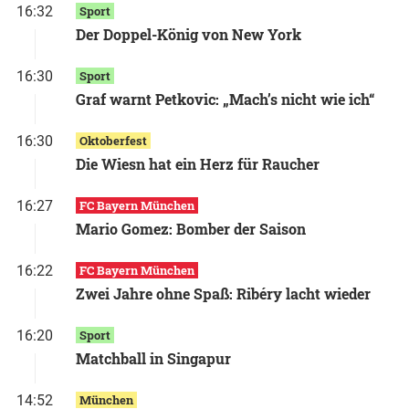
16:32
Sport
Der Doppel-König von New York
16:30
Sport
Graf warnt Petkovic: „Mach’s nicht wie ich“
16:30
Oktoberfest
Die Wiesn hat ein Herz für Raucher
16:27
FC Bayern München
Mario Gomez: Bomber der Saison
16:22
FC Bayern München
Zwei Jahre ohne Spaß: Ribéry lacht wieder
16:20
Sport
Matchball in Singapur
14:52
München