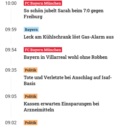
10:00
FC Bayern München
So schön jubelt Sarah beim 7:0 gegen
Freiburg
09:59
Bayern
Leck am Kühlschrank löst Gas-Alarm aus
09:54
FC Bayern München
Bayern in Villarreal wohl ohne Robben
09:35
Politik
Tote und Verletzte bei Anschlag auf Isaf-
Basis
09:05
Politik
Kassen erwarten Einsparungen bei
Arzneimitteln
09:02
Politik