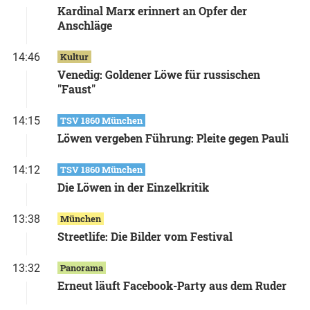
Kardinal Marx erinnert an Opfer der
Anschläge
14:46
Kultur
Venedig: Goldener Löwe für russischen
"Faust"
14:15
TSV 1860 München
Löwen vergeben Führung: Pleite gegen Pauli
14:12
TSV 1860 München
Die Löwen in der Einzelkritik
13:38
München
Streetlife: Die Bilder vom Festival
13:32
Panorama
Erneut läuft Facebook-Party aus dem Ruder