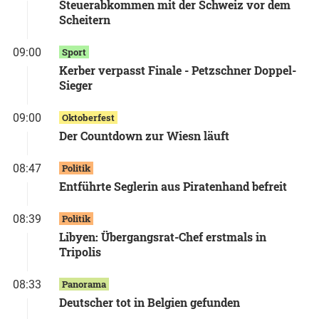
Steuerabkommen mit der Schweiz vor dem
Scheitern
09:00
Sport
Kerber verpasst Finale - Petzschner Doppel-
Sieger
09:00
Oktoberfest
Der Countdown zur Wiesn läuft
08:47
Politik
Entführte Seglerin aus Piratenhand befreit
08:39
Politik
Libyen: Übergangsrat-Chef erstmals in
Tripolis
08:33
Panorama
Deutscher tot in Belgien gefunden