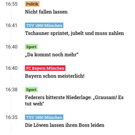
16:55
Politik
Nicht fallen lassen
16:41
TSV 1860 München
Tschauner sprintet, jubelt und muss zahlen
16:40
Sport
„Da kommt noch mehr“
16:40
FC Bayern München
Bayern schon meisterlich!
16:38
Sport
Federers bitterste Niederlage: „Grausam! Es
tut weh“
16:35
TSV 1860 München
Die Löwen lassen ihren Boss leiden