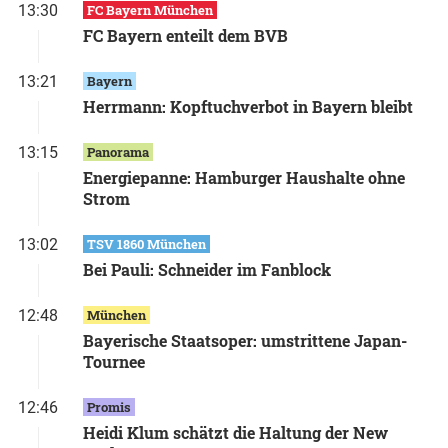
13:30
FC Bayern München
FC Bayern enteilt dem BVB
13:21
Bayern
Herrmann: Kopftuchverbot in Bayern bleibt
13:15
Panorama
Energiepanne: Hamburger Haushalte ohne
Strom
13:02
TSV 1860 München
Bei Pauli: Schneider im Fanblock
12:48
München
Bayerische Staatsoper: umstrittene Japan-
Tournee
12:46
Promis
Heidi Klum schätzt die Haltung der New