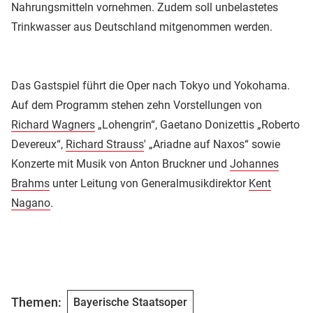
Nahrungsmitteln vornehmen. Zudem soll unbelastetes
Trinkwasser aus Deutschland mitgenommen werden.
Das Gastspiel führt die Oper nach Tokyo und Yokohama.
Auf dem Programm stehen zehn Vorstellungen von
Richard Wagners
„Lohengrin“, Gaetano Donizettis „Roberto
Devereux“,
Richard Strauss
' „Ariadne auf Naxos“ sowie
Konzerte mit Musik von Anton Bruckner und
Johannes
Brahms
unter Leitung von Generalmusikdirektor
Kent
Nagano
.
Themen:
Bayerische Staatsoper