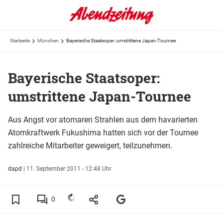
Startseite
München
Bayerische Staatsoper: umstrittene Japan-Tournee
Bayerische Staatsoper:
umstrittene Japan-Tournee
Aus Angst vor atomaren Strahlen aus dem havarierten
Atomkraftwerk Fukushima hatten sich vor der Tournee
zahlreiche Mitarbeiter geweigert, teilzunehmen.
dapd
|
11. September 2011 - 12:48 Uhr
0