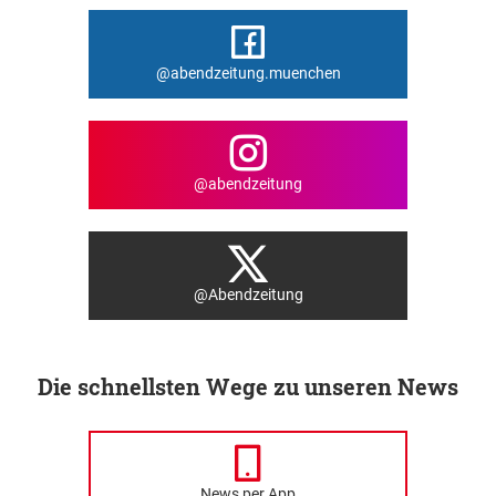
@abendzeitung.muenchen
@abendzeitung
@Abendzeitung
Die schnellsten Wege zu unseren News
News per App