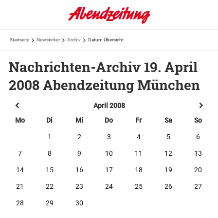
Startseite
Newsticker
Archiv
Datum Übersicht
Nachrichten-Archiv 19. April
2008 Abendzeitung München
April 2008
Mo
Di
Mi
Do
Fr
Sa
So
1
2
3
4
5
6
7
8
9
10
11
12
13
14
15
16
17
18
19
20
21
22
23
24
25
26
27
28
29
30