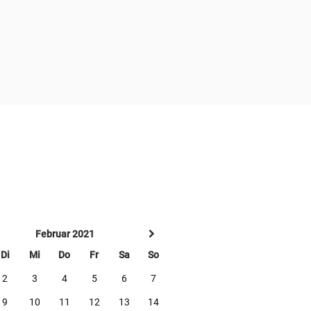
Februar 2021
Di
Mi
Do
Fr
Sa
So
2
3
4
5
6
7
9
10
11
12
13
14