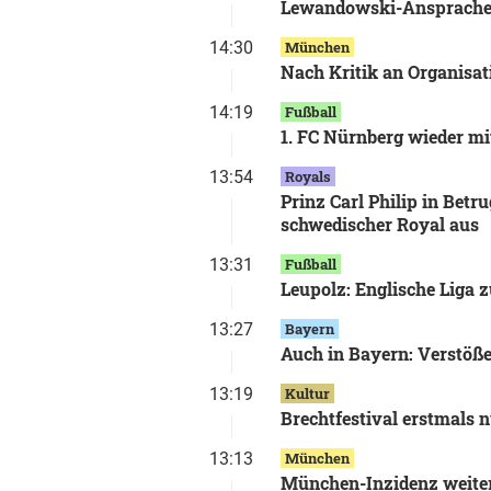
Lewandowski-Ansprache i
14:30
München
Nach Kritik an Organisa
14:19
Fußball
1. FC Nürnberg wieder mit
13:54
Royals
Prinz Carl Philip in Betru
schwedischer Royal aus
13:31
Fußball
Leupolz: Englische Liga 
13:27
Bayern
Auch in Bayern: Verstöß
13:19
Kultur
Brechtfestival erstmals n
13:13
München
München-Inzidenz weite