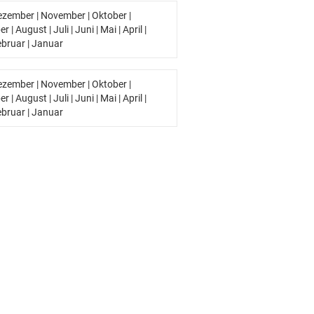
ezember
|
November
|
Oktober
|
er
|
August
|
Juli
|
Juni
|
Mai
|
April
|
ebruar
|
Januar
ezember
|
November
|
Oktober
|
er
|
August
|
Juli
|
Juni
|
Mai
|
April
|
ebruar
|
Januar