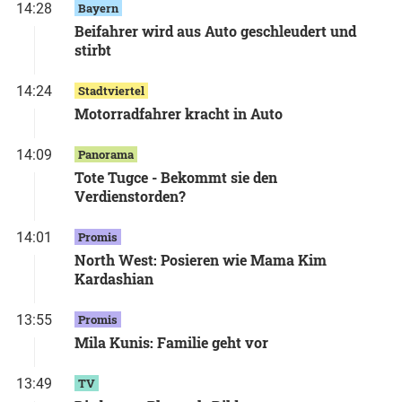
14:28
Bayern
Beifahrer wird aus Auto geschleudert und
stirbt
14:24
Stadtviertel
Motorradfahrer kracht in Auto
14:09
Panorama
Tote Tugce - Bekommt sie den
Verdienstorden?
14:01
Promis
North West: Posieren wie Mama Kim
Kardashian
13:55
Promis
Mila Kunis: Familie geht vor
13:49
TV