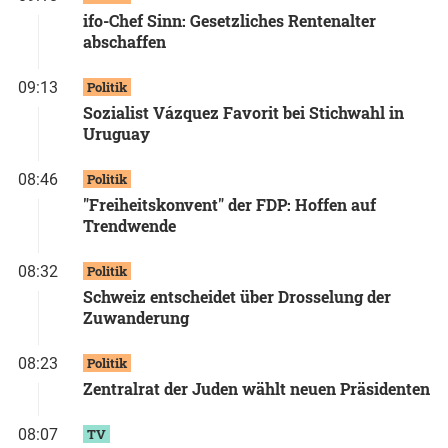
ifo-Chef Sinn: Gesetzliches Rentenalter
abschaffen
09:13
Politik
Sozialist Vázquez Favorit bei Stichwahl in
Uruguay
08:46
Politik
"Freiheitskonvent" der FDP: Hoffen auf
Trendwende
08:32
Politik
Schweiz entscheidet über Drosselung der
Zuwanderung
08:23
Politik
Zentralrat der Juden wählt neuen Präsidenten
08:07
TV