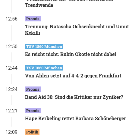
Trendwende
12:56
Promis
Trennung: Natascha Ochsenknecht und Umut
Kekilli
12:50
TSV 1860 München
Es reicht nicht: Rubin Okotie nicht dabei
12:44
TSV 1860 München
Von Ahlen setzt auf 4-4-2 gegen Frankfurt
12:24
Promis
Band Aid 30: Sind die Kritiker nur Zyniker?
12:21
Promis
Hape Kerkeling rettet Barbara Schöneberger
12:09
Politik