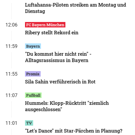
Luftahansa-Piloten streiken am Montag und
Dienstag
12:06
FC Bayern München
Ribery stellt Rekord ein
11:59
Bayern
"Du kommst hier nicht rein" -
Alltagsrassismus in Bayern
11:55
Promis
Sila Sahin verführerisch in Rot
11:07
Fußball
Hummels: Klopp-Rücktritt "ziemlich
ausgeschlossen"
11:01
TV
"Let's Dance" mit Star-Pärchen in Planung?