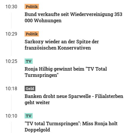
10:30
Politik
Bund verkaufte seit Wiedervereinigung 353
000 Wohnungen
10:29
Politik
Sarkozy wieder an der Spitze der
französischen Konservativen
10:25
TV
Ronja Hilbig gewinnt beim "TV Total
Turmspringen"
10:18
Geld
Banken droht neue Sparwelle - Filialsterben
geht weiter
10:10
TV
"TV total Turmspringen": Miss Ronja holt
Doppelgold