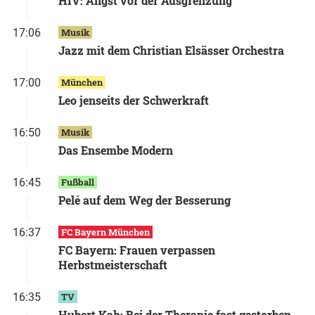
HIV: Angst vor der Ausgrenzung
17:06
Musik
Jazz mit dem Christian Elsässer Orchestra
17:00
München
Leo jenseits der Schwerkraft
16:50
Musik
Das Ensembe Modern
16:45
Fußball
Pelé auf dem Weg der Besserung
16:37
FC Bayern München
FC Bayern: Frauen verpassen
Herbstmeisterschaft
16:35
TV
Hubert Kah: Bei der Therapie fast gestorben