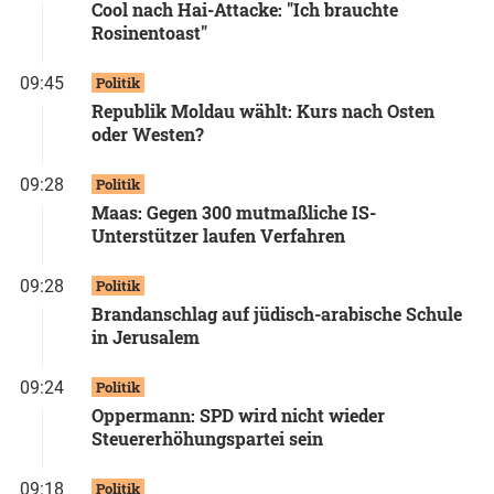
Cool nach Hai-Attacke: "Ich brauchte
Rosinentoast"
09:45
Politik
Republik Moldau wählt: Kurs nach Osten
oder Westen?
09:28
Politik
Maas: Gegen 300 mutmaßliche IS-
Unterstützer laufen Verfahren
09:28
Politik
Brandanschlag auf jüdisch-arabische Schule
in Jerusalem
09:24
Politik
Oppermann: SPD wird nicht wieder
Steuererhöhungspartei sein
09:18
Politik