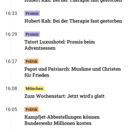
16:33
Promis
Hubert Kah: Bei der Therapie fast gestorben
16:29
Promis
Tatort Luxushotel: Promis beim
Adventsessen
16:27
Politik
Papst und Patriarch: Muslime und Christen
für Frieden
16:08
München
Zum Wochenstart: Jetzt wird's glatt
16:05
Politik
Kampfjet-Abbestellungen können
Bundeswehr Millionen kosten