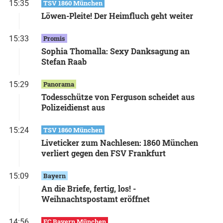
15:35
TSV 1860 München
Löwen-Pleite! Der Heimfluch geht weiter
15:33
Promis
Sophia Thomalla: Sexy Danksagung an
Stefan Raab
15:29
Panorama
Todesschütze von Ferguson scheidet aus
Polizeidienst aus
15:24
TSV 1860 München
Liveticker zum Nachlesen: 1860 München
verliert gegen den FSV Frankfurt
15:09
Bayern
An die Briefe, fertig, los! -
Weihnachtspostamt eröffnet
14:56
FC Bayern München