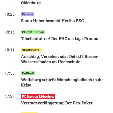
Oldenburg
18:28
Promis
Samu Haber besucht Hertha BSC
18:16
EHC München
Tabellenführer! Der EHC als Liga-Primus
18:11
Stadtviertel
Anschlag, Versehen oder Defekt? Riesen-
Wasserschaden an Hochschule
17:50
Fußball
Wolfsburg schießt Mönchengladbach in die
Krise
17:38
FC Bayern München
Vertragsverlängerung: Der Pep-Poker