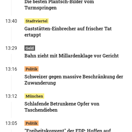
Die besten Plantsch-Bilder vom
Turmspringen
13:40
Stadtviertel
Gaststätten-Einbrecher auf frischer Tat
ertappt
13:29
Geld
Bahn zieht mit Millardenklage vor Gericht
13:16
Politik
Schweizer gegen massive Beschränkung der
Zuwanderung
13:12
München
Schlafende Betrunkene Opfer von
Taschendieben
13:05
Politik
"Freiheitskonvent" der FDP: Hoffen auf