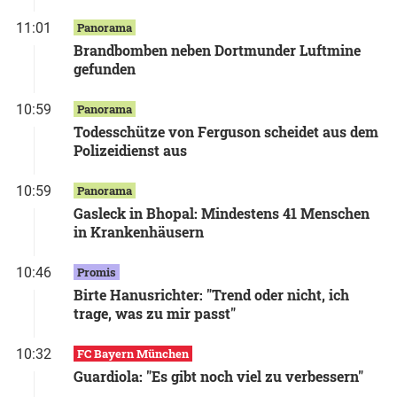
11:01
Panorama
Brandbomben neben Dortmunder Luftmine
gefunden
10:59
Panorama
Todesschütze von Ferguson scheidet aus dem
Polizeidienst aus
10:59
Panorama
Gasleck in Bhopal: Mindestens 41 Menschen
in Krankenhäusern
10:46
Promis
Birte Hanusrichter: "Trend oder nicht, ich
trage, was zu mir passt"
10:32
FC Bayern München
Guardiola: "Es gibt noch viel zu verbessern"