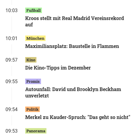
10:03
Fußball
Kroos stellt mit Real Madrid Vereinsrekord
auf
10:01
München
Maximiliansplatz: Baustelle in Flammen
09:57
Kino
Die Kino-Tipps im Dezember
09:55
Promis
Autounfall: David und Brooklyn Beckham
unverletzt
09:54
Politik
Merkel zu Kauder-Spruch: "Das geht so nicht"
09:53
Panorama