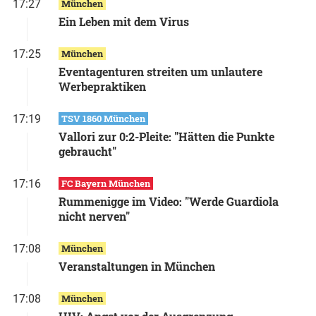
17:27
München
Ein Leben mit dem Virus
17:25
München
Eventagenturen streiten um unlautere
Werbepraktiken
17:19
TSV 1860 München
Vallori zur 0:2-Pleite: "Hätten die Punkte
gebraucht"
17:16
FC Bayern München
Rummenigge im Video: "Werde Guardiola
nicht nerven"
17:08
München
Veranstaltungen in München
17:08
München