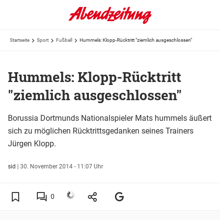
Startseite
Sport
Fußball
Hummels: Klopp-Rücktritt "ziemlich ausgeschlossen"
Hummels: Klopp-Rücktritt
"ziemlich ausgeschlossen"
Borussia Dortmunds Nationalspieler Mats hummels äußert
sich zu möglichen Rücktrittsgedanken seines Trainers
Jürgen Klopp.
sid
|
30. November 2014 - 11:07 Uhr
0