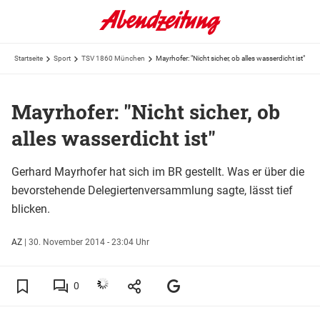
Startseite
Sport
TSV 1860 München
Mayrhofer: "Nicht sicher, ob alles wasserdicht ist"
Mayrhofer: "Nicht sicher, ob
alles wasserdicht ist"
Gerhard Mayrhofer hat sich im BR gestellt. Was er über die
bevorstehende Delegiertenversammlung sagte, lässt tief
blicken.
AZ
|
30. November 2014 - 23:04 Uhr
0