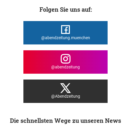
Folgen Sie uns auf:
@abendzeitung.muenchen
@abendzeitung
@Abendzeitung
Die schnellsten Wege zu unseren News