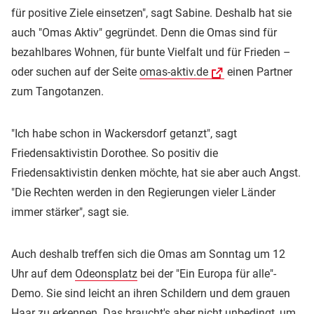
für positive Ziele einsetzen", sagt Sabine. Deshalb hat sie
auch "Omas Aktiv" gegründet. Denn die Omas sind für
bezahlbares Wohnen, für bunte Vielfalt und für Frieden –
oder suchen auf der Seite
omas-aktiv.de
einen Partner
zum Tangotanzen.
"Ich habe schon in Wackersdorf getanzt", sagt
Friedensaktivistin Dorothee. So positiv die
Friedensaktivistin denken möchte, hat sie aber auch Angst.
"Die Rechten werden in den Regierungen vieler Länder
immer stärker", sagt sie.
Auch deshalb treffen sich die Omas am Sonntag um 12
Uhr auf dem
Odeonsplatz
bei der "Ein Europa für alle"-
Demo. Sie sind leicht an ihren Schildern und dem grauen
Haar zu erkennen. Das braucht's aber nicht unbedingt, um