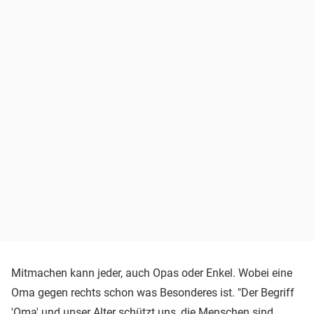
Mitmachen kann jeder, auch Opas oder Enkel. Wobei eine
Oma gegen rechts schon was Besonderes ist. "Der Begriff
'Oma' und unser Alter schützt uns, die Menschen sind