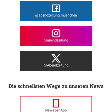
@abendzeitung.muenchen
@abendzeitung
@Abendzeitung
Die schnellsten Wege zu unseren News
News per App