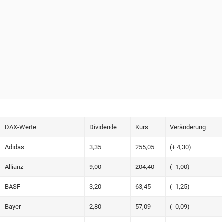
DAX-Werte
Dividende
Kurs
Veränderung
Adidas
3,35
255,05
(+ 4,30)
Allianz
9,00
204,40
(- 1,00)
BASF
3,20
63,45
(- 1,25)
Bayer
2,80
57,09
(- 0,09)