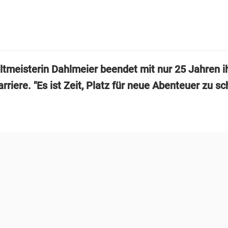
tmeisterin Dahlmeier beendet mit nur 25 Jahren i
rriere. "Es ist Zeit, Platz für neue Abenteuer zu sc