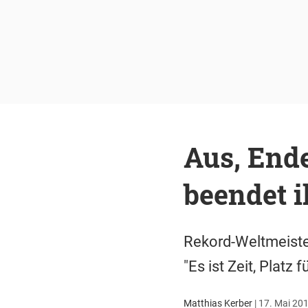
Aus, Ende
beendet i
Rekord-Weltmeister
"Es ist Zeit, Platz
Matthias Kerber
|
17. Mai 201