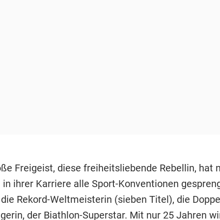
oße Freigeist, diese freiheitsliebende Rebellin, hat 
 in ihrer Karriere alle Sport-Konventionen gespren
die Rekord-Weltmeisterin (sieben Titel), die Doppe
erin, der Biathlon-Superstar. Mit nur 25 Jahren wi