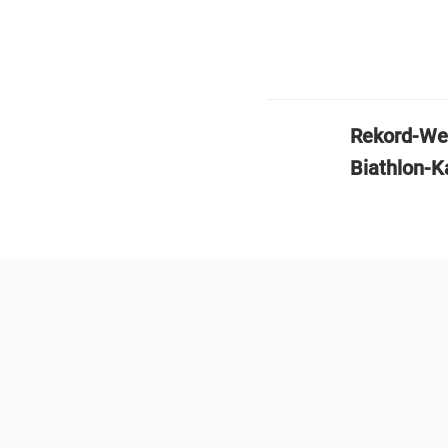
Rekord-Wel
Biathlon-Ka