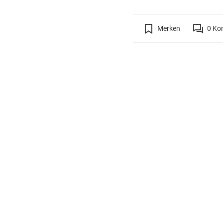
Merken
0
Ko