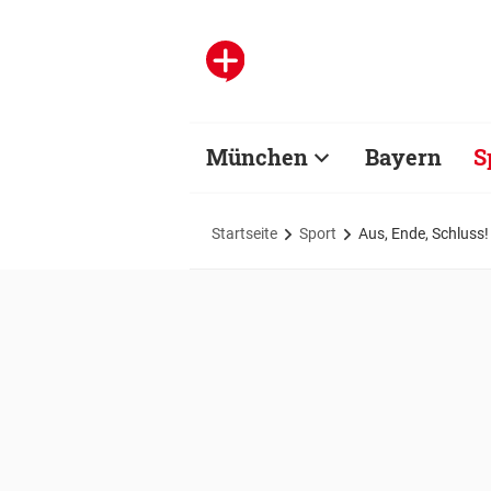
München
Bayern
S
Startseite
Sport
Aus, Ende, Schluss!