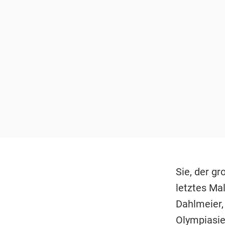
Sie, der gr
letztes Mal
Dahlmeier, 
Olympiasieg