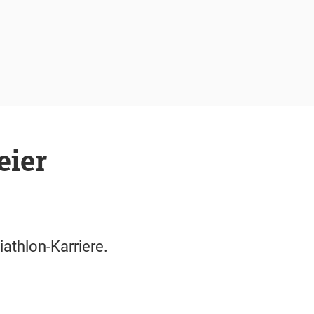
eier
athlon-Karriere.