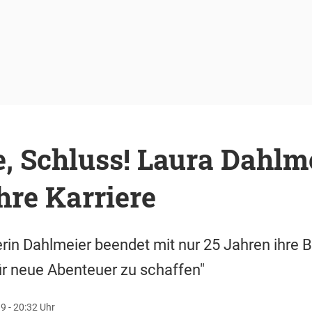
, Schluss! Laura Dahlm
hre Karriere
in Dahlmeier beendet mit nur 25 Jahren ihre Bi
 für neue Abenteuer zu schaffen"
9 - 20:32 Uhr