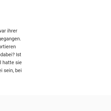
ar ihrer
gegangen.
ortieren
dabei? Ist
 hatte sie
 sein, bei