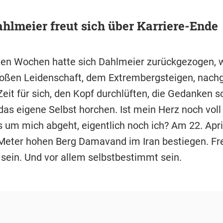
hlmeier freut sich über Karriere-Ende
zten Wochen hatte sich Dahlmeier zurückgezogen, w
oßen Leidenschaft, dem Extrembergsteigen, nach
Zeit für sich, den Kopf durchlüften, die Gedanken s
 das eigene Selbst horchen. Ist mein Herz noch voll 
s um mich abgeht, eigentlich noch ich? Am 22. April
Meter hohen Berg Damavand im Iran bestiegen. Frei
 sein. Und vor allem selbstbestimmt sein.