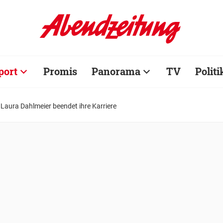
port
Promis
Panorama
TV
Politi
 Laura Dahlmeier beendet ihre Karriere