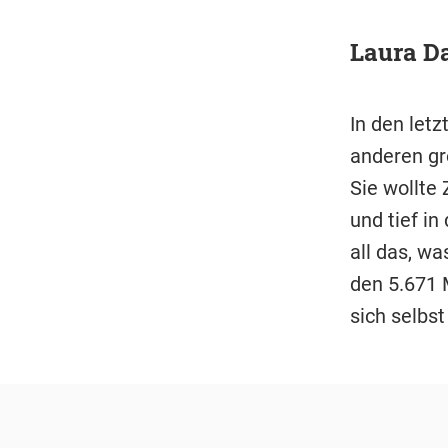
Laura Da
In den let
anderen gr
Sie wollte 
und tief in
all das, wa
den 5.671 
sich selbst