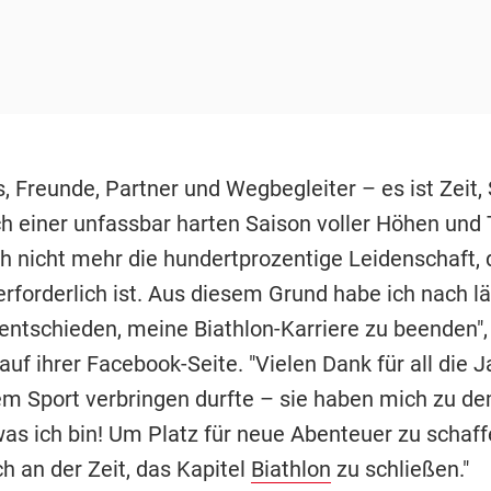
, Freunde, Partner und Wegbegleiter – es ist Zeit,
h einer unfassbar harten Saison voller Höhen und 
ch nicht mehr die hundertprozentige Leidenschaft, d
 erforderlich ist. Aus diesem Grund habe ich nach 
entschieden, meine Biathlon-Karriere zu beenden",
uf ihrer Facebook-Seite. "Vielen Dank für all die J
sem Sport verbringen durfte – sie haben mich zu d
as ich bin! Um Platz für neue Abenteuer zu schaffe
h an der Zeit, das Kapitel
Biathlon
zu schließen."