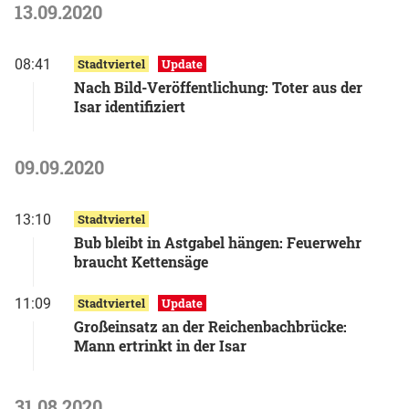
13.09.2020
08:41
Stadtviertel
Update
Nach Bild-Veröffentlichung: Toter aus der
Isar identifiziert
09.09.2020
13:10
Stadtviertel
Bub bleibt in Astgabel hängen: Feuerwehr
braucht Kettensäge
11:09
Stadtviertel
Update
Großeinsatz an der Reichenbachbrücke:
Mann ertrinkt in der Isar
31.08.2020