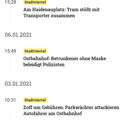
15:28
Stadtviertel
Am Haidenauplatz: Tram stößt mit
Transporter zusammen
06.01.2021
15:49
Stadtviertel
Ostbahnhof: Betrunkener ohne Maske
beleidigt Polizisten
03.01.2021
10:31
Stadtviertel
Zoff um Gebühren: Parkwächter attackieren
Autofahrer am Ostbahnhof