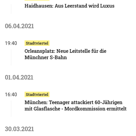
Haidhausen: Aus Leerstand wird Luxus
06.04.2021
19:40
Stadtviertel
Orleansplatz: Neue Leitstelle für die
Münchner S-Bahn
01.04.2021
16:40
Stadtviertel
München: Teenager attackiert 60-Jährigen
mit Glasflasche - Mordkommission ermittelt
30.03.2021