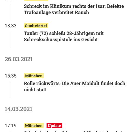
Schreck im Klinikum rechts der Isar: Defekte
Trafoanlage verbreitet Rauch
13:33
Stadtviertel
Taxler (72) schießt 28-Jährigem mit
Schreckschusspistole ins Gesicht
26.03.2021
15:35
München
Rolle rückwärts: Die Auer Maidult findet doch
nicht statt
14.03.2021
17:19
München
Update