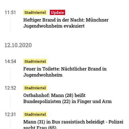
11:51
Stadtviertel
Update
Heftiger Brand in der Nacht: Münchner
Jugendwohnheim evakuiert
12.10.2020
14:54
Stadtviertel
Feuer in Toilette: Nächtlicher Brand in
Jugendwohnheim
12:52
Stadtviertel
Ostbahnhof: Mann (28) beißt
Bundespolizisten (22) in Finger und Arm
12:31
Stadtviertel
Mann (31) in Bus rassistisch beleidigt - Polizei
sucht Frau (65)