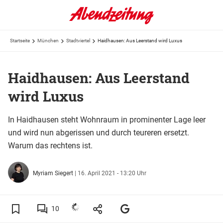
Startseite
München
Stadtviertel
Haidhausen: Aus Leerstand wird Luxus
Haidhausen: Aus Leerstand
wird Luxus
In Haidhausen steht Wohnraum in prominenter Lage leer
und wird nun abgerissen und durch teureren ersetzt.
Warum das rechtens ist.
Myriam Siegert
|
16. April 2021 - 13:20 Uhr
10