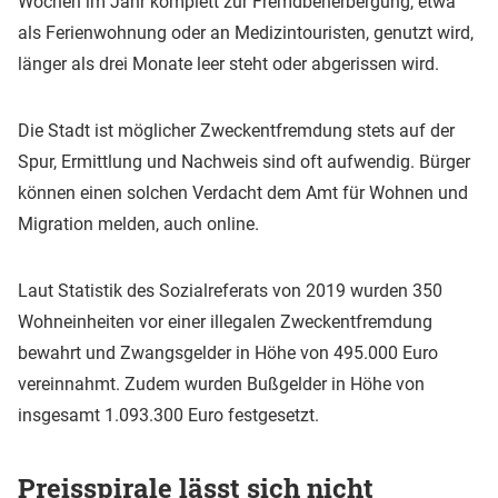
Wochen im Jahr komplett zur Fremdbeherbergung, etwa
als Ferienwohnung oder an Medizintouristen, genutzt wird,
länger als drei Monate leer steht oder abgerissen wird.
Die Stadt ist möglicher Zweckentfremdung stets auf der
Spur, Ermittlung und Nachweis sind oft aufwendig. Bürger
können einen solchen Verdacht dem Amt für Wohnen und
Migration melden, auch online.
Laut Statistik des Sozialreferats von 2019 wurden 350
Wohneinheiten vor einer illegalen Zweckentfremdung
bewahrt und Zwangsgelder in Höhe von 495.000 Euro
vereinnahmt. Zudem wurden Bußgelder in Höhe von
insgesamt 1.093.300 Euro festgesetzt.
Preisspirale lässt sich nicht