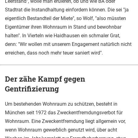
Leerstand", wolle man eruieren, ob und wie BA oder
Stadtrat die Instandhaltung einfordern können. Die sei "ja
eigentlich Bestandteil der Miete", so Wolf, "also müssten
Eigentümer ihren Wohnraum in Stand und bewohnbar
halten". In Vierteln wie Haidhausen ein schmaler Grat,
denn: "Wir wollen mit unserem Engagement natürlich nicht
erreichen, dass noch mehr teuer saniert wird".
Der zähe Kampf gegen
Gentrifizierung
Um bestehenden Wohnraum zu schützen, besteht in
München seit 1972 das Zweckentfremdungsverbot für
Wohnraum. Eine Zweckentfremdung liegt allgemein vor,
wenn Wohnraum gewerblich genutzt wird, über acht