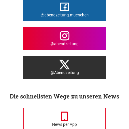
@abendzeitung.muenchen
@abendzeitung
@Abendzeitung
Die schnellsten Wege zu unseren News
News per App