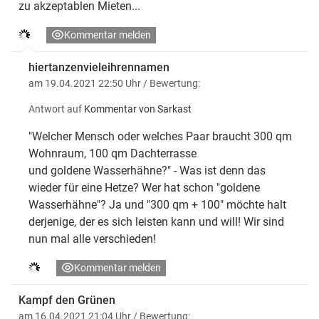
zu akzeptablen Mieten...
Kommentar melden
hiertanzenvieleihrennamen
am 19.04.2021 22:50 Uhr
/ Bewertung:
Antwort auf
Kommentar von Sarkast
"Welcher Mensch oder welches Paar braucht 300 qm
Wohnraum, 100 qm Dachterrasse
und goldene Wasserhähne?" - Was ist denn das
wieder für eine Hetze? Wer hat schon "goldene
Wasserhähne"? Ja und "300 qm + 100" möchte halt
derjenige, der es sich leisten kann und will! Wir sind
nun mal alle verschieden!
Kommentar melden
Kampf den Grünen
am 16.04.2021 21:04 Uhr
/ Bewertung: