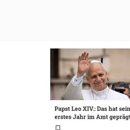
Papst Leo XIV.: Das hat sei
erstes Jahr im Amt gepräg