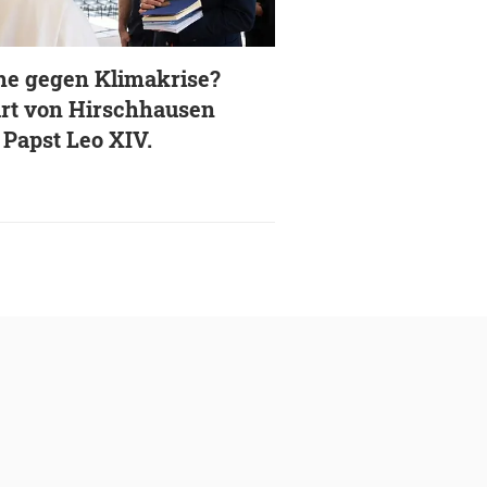
he gegen Klimakrise?
rt von Hirschhausen
t Papst Leo XIV.