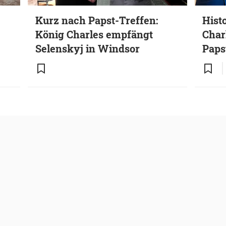
Kurz nach Papst-Treffen:
Hist
König Charles empfängt
Char
Selenskyj in Windsor
Paps