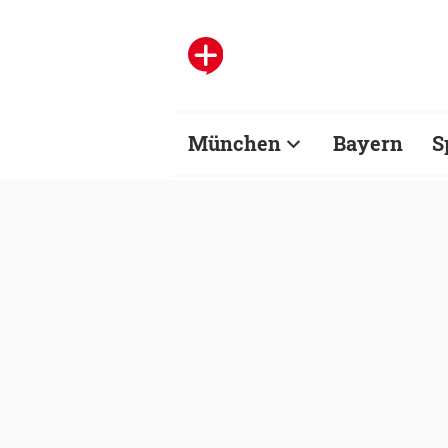
München
Bayern
S