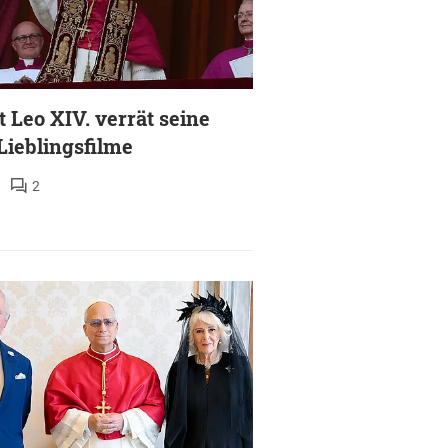
t Leo XIV. verrät seine
 Lieblingsfilme
2