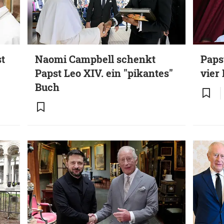
st
Naomi Campbell schenkt
Paps
Papst Leo XIV. ein "pikantes"
vier
Buch