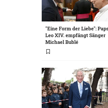
"Eine Form der Liebe": Pap
Leo XIV. empfängt Sänger
Michael Bublé