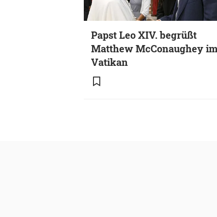
Papst Leo XIV. begrüßt
Matthew McConaughey i
Vatikan