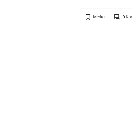
Merken
0
Ko