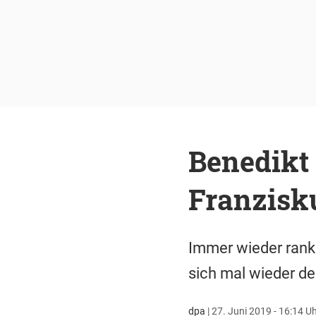
Benedikt 
Franzisk
Immer wieder rank
sich mal wieder de
dpa
|
27. Juni 2019 - 16:14 U