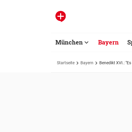
München
Bayern
S
Startseite
Bayern
Benedikt XVI.: "Es