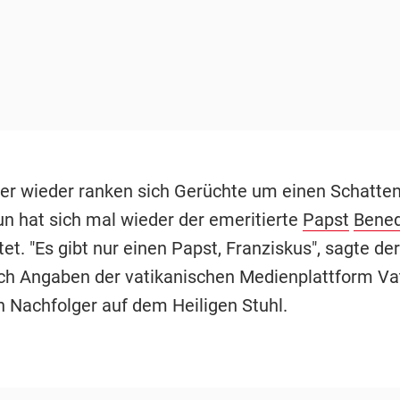
r wieder ranken sich Gerüchte um einen Schatte
un hat sich mal wieder der emeritierte
Papst
Bened
et. "Es gibt nur einen Papst, Franziskus", sagte der
ch Angaben der vatikanischen Medienplattform V
n Nachfolger auf dem Heiligen Stuhl.