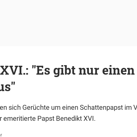
XVI.: "Es gibt nur einen
us"
en sich Gerüchte um einen Schattenpapst im V
r emeritierte Papst Benedikt XVI.
hr