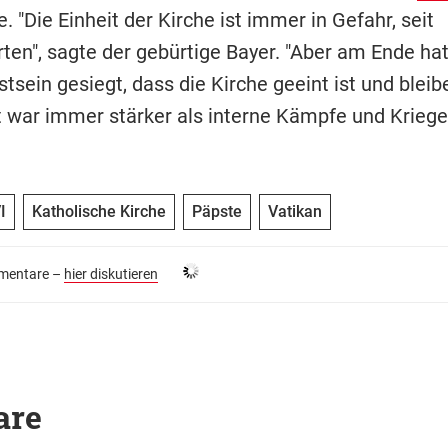
. "Die Einheit der Kirche ist immer in Gefahr, seit
ten", sagte der gebürtige Bayer. "Aber am Ende ha
tsein gesiegt, dass die Kirche geeint ist und blei
t war immer stärker als interne Kämpfe und Kriege.
I
Katholische Kirche
Päpste
Vatikan
entare –
hier diskutieren
are