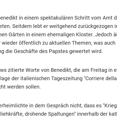
enedikt in einem spektakulären Schritt vom Amt 
eten. Seitdem lebt er weitgehend zurückgezogen i
hen Gärten in einem ehemaligen Kloster. Jedoch ä
 wieder öffentlich zu aktuellen Themen, was auch 
g die Geschäfte des Papstes gewertet wird.
s zitierte Worte von Benedikt, die am Freitag in e
age der italienischen Tageszeitung "Corriere della
cht werden sollen.
erheimlichte in dem Gespräch nicht, dass es "Krieg
Fliehkräfte, drohende Spaltungen" innerhalb der
kat