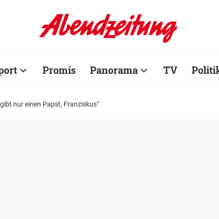
port
Promis
Panorama
TV
Politi
 gibt nur einen Papst, Franziskus"