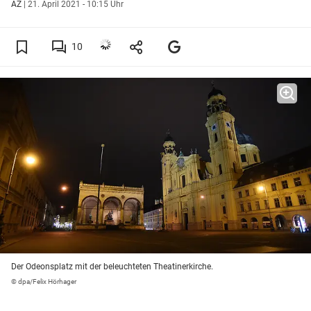
AZ
|
21. April 2021 - 10:15 Uhr
10
Der Odeonsplatz mit der beleuchteten Theatinerkirche.
© dpa/Felix Hörhager