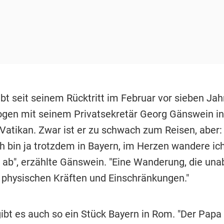
bt seit seinem Rücktritt im Februar vor sieben Jah
gen mit seinem Privatsekretär Georg Gänswein i
Vatikan. Zwar ist er zu schwach zum Reisen, aber: 
ch bin ja trotzdem in Bayern, im Herzen wandere ic
 ab", erzählte Gänswein. "Eine Wanderung, die una
 physischen Kräften und Einschränkungen."
ibt es auch so ein Stück Bayern in Rom. "Der Papa 