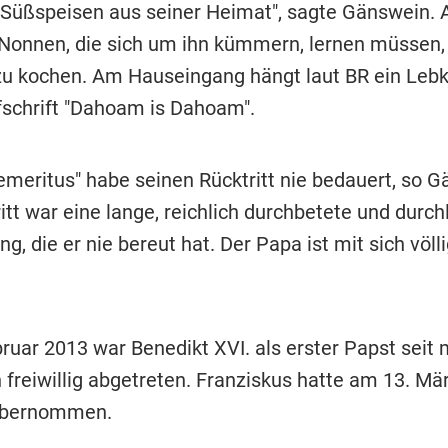
Süßspeisen aus seiner Heimat", sagte Gänswein.
 Nonnen, die sich um ihn kümmern, lernen müssen,
zu kochen. Am Hauseingang hängt laut BR ein Leb
fschrift "Dahoam is Dahoam".
emeritus" habe seinen Rücktritt nie bedauert, so G
itt war eine lange, reichlich durchbetete und durch
g, die er nie bereut hat. Der Papa ist mit sich völl
ruar 2013 war Benedikt XVI. als erster Papst seit 
 freiwillig abgetreten. Franziskus hatte am 13. Mä
übernommen.