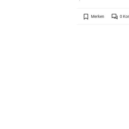
Merken
0
Ko