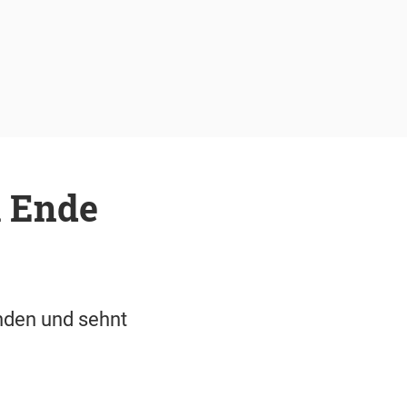
m Ende
inden und sehnt