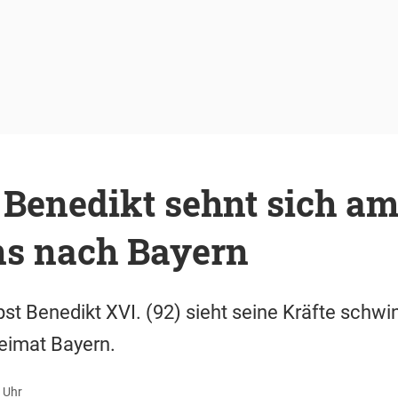
 Benedikt sehnt sich a
ns nach Bayern
pst Benedikt XVI. (92) sieht seine Kräfte schw
eimat Bayern.
 Uhr