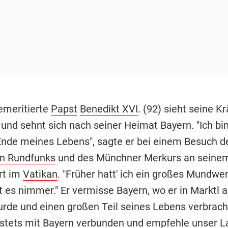
emeritierte
Papst
Benedikt XVI
. (92) sieht seine Kr
nd sehnt sich nach seiner Heimat Bayern. "Ich bin 
de meines Lebens", sagte er bei einem Besuch d
en Rundfunks
und des Münchner Merkurs an seine
rt im
Vatikan
. "Früher hatt' ich ein großes Mundwerk
t es nimmer." Er vermisse Bayern, wo er in Marktl 
rde und einen großen Teil seines Lebens verbracht
stets mit Bayern verbunden und empfehle unser 