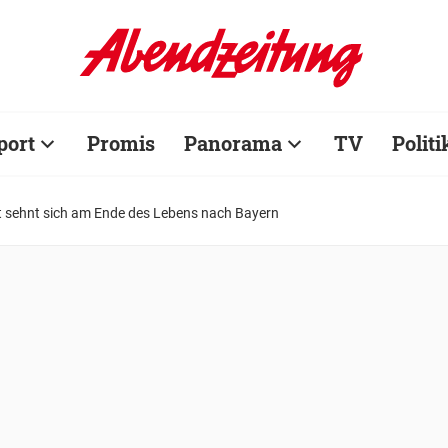
port
Promis
Panorama
TV
Politi
t sehnt sich am Ende des Lebens nach Bayern