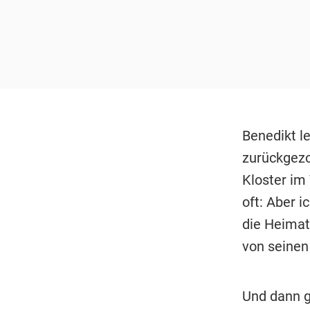
Benedikt le
zurückgezo
Kloster im 
oft: Aber i
die Heimat
von seinen
Und dann g