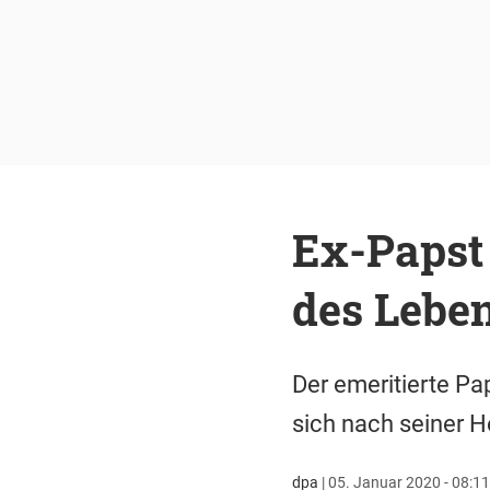
Ex-Papst
des Lebe
Der emeritierte Pa
sich nach seiner H
dpa
|
05. Januar 2020 - 08:11