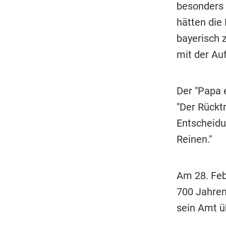
besonders 
hätten die
bayerisch 
mit der Au
Der "Papa 
"Der Rücktr
Entscheidun
Reinen."
Am 28. Feb
700 Jahren
sein Amt 