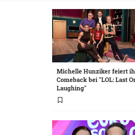
Michelle Hunziker feiert ih
Comeback bei "LOL: Last O
Laughing"