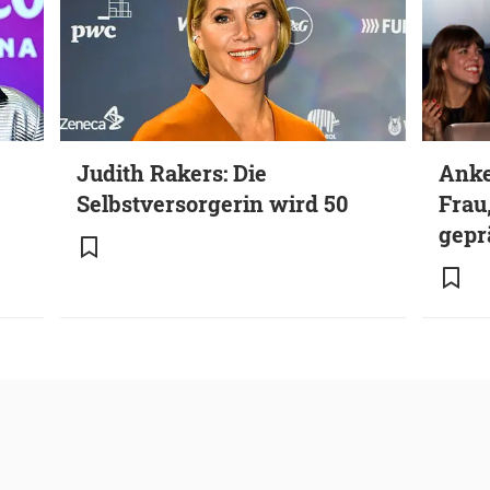
Judith Rakers: Die
Anke
Selbstversorgerin wird 50
Frau
gepr