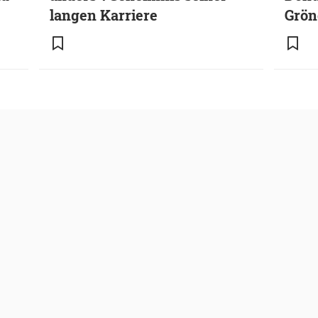
langen Karriere
Grö