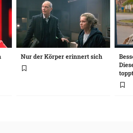
n
Nur der Körper erinnert sich
Bess
Dies
toppt