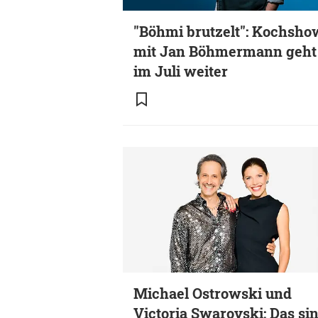
"Böhmi brutzelt": Kochsho
mit Jan Böhmermann geht
im Juli weiter
Michael Ostrowski und
Victoria Swarovski: Das si