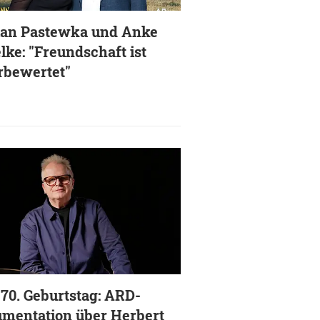
ian Pastewka und Anke
lke: "Freundschaft ist
rbewertet"
70. Geburtstag: ARD-
mentation über Herbert