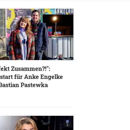
fekt Zusammen?!":
start für Anke Engelke
Bastian Pastewka