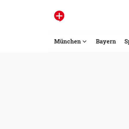
München
Bayern
S