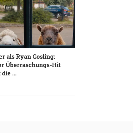
er als Ryan Gosling:
er Überraschungs-Hit
 die ...