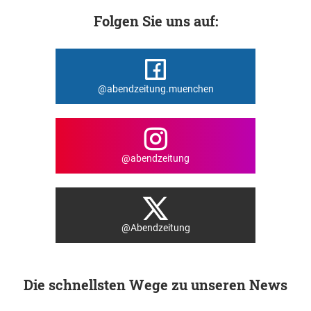
Folgen Sie uns auf:
@abendzeitung.muenchen
@abendzeitung
@Abendzeitung
Die schnellsten Wege zu unseren News