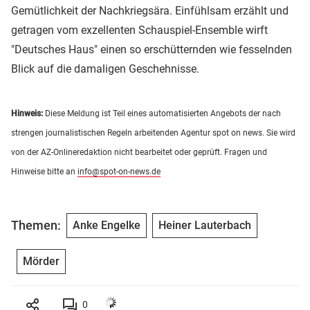
Gemütlichkeit der Nachkriegsära. Einfühlsam erzählt und
getragen vom exzellenten Schauspiel-Ensemble wirft
"Deutsches Haus" einen so erschütternden wie fesselnden
Blick auf die damaligen Geschehnisse.
Hinweis:
Diese Meldung ist Teil eines automatisierten Angebots der nach
strengen journalistischen Regeln arbeitenden Agentur spot on news. Sie wird
von der AZ-Onlineredaktion nicht bearbeitet oder geprüft. Fragen und
Hinweise bitte an
info@spot-on-news.de
Themen:
Anke Engelke
Heiner Lauterbach
Mörder
0