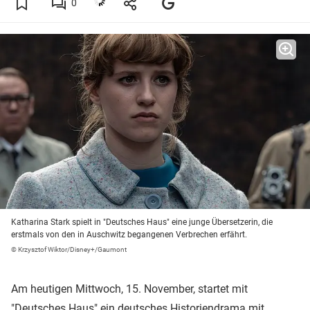
0
Katharina Stark spielt in "Deutsches Haus" eine junge Übersetzerin, die
erstmals von den in Auschwitz begangenen Verbrechen erfährt.
© Krzysztof Wiktor/Disney+/Gaumont
Am heutigen Mittwoch, 15. November, startet mit
"Deutsches Haus" ein deutsches Historiendrama mit