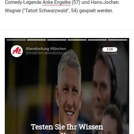
Comedy-Legende
Anke Engelke
(57) und Hans-Jochen
Wagner ("Tatort Schwarzwald", 54) gespielt werden.
Überspringen
Überspringen