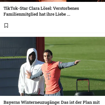
TikTok-Star Clara Lösel: Verstorbenes
Familienmitglied hat ihre Liebe ...
Bayerns Winterneuzugänge: Das ist der Plan mit