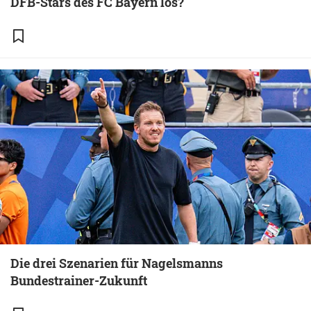
DFB-Stars des FC Bayern los?
Die drei Szenarien für Nagelsmanns
Bundestrainer-Zukunft