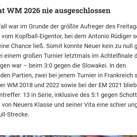
at WM 2026 nie ausgeschlossen
fall war im Grunde der größte Aufreger des Freita
vom Kopfball-Eigentor, bei dem Antonio Rüdiger 
ine Chance ließ. Somit konnte Neuer kein zu null g
i einem großen Turnier letztmals im Achtelfinale 
gen war – beim 3:0 gegen die Slowakei. In den
den Partien, zwei bei jenem Turnier in Frankreich s
er WM 2018 und 2022 sowie bei der EM 2021 blieb
reffer. 13 in Serie, inklusive des 5:1 gegen Schott
 von Neuers Klasse und seiner Vita eine schier un
ull-Strecke.