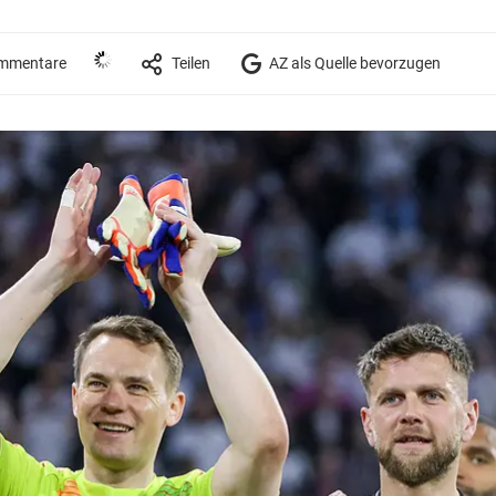
mmentare
Teilen
AZ als Quelle bevorzugen