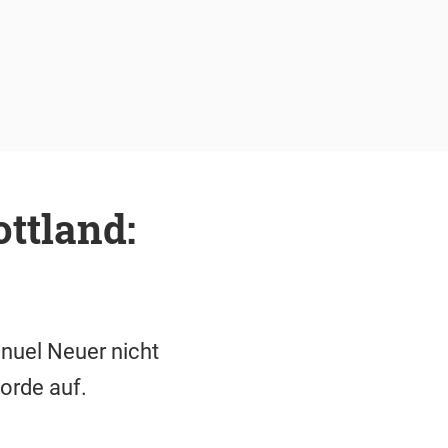
ttland:
nuel Neuer nicht
orde auf.