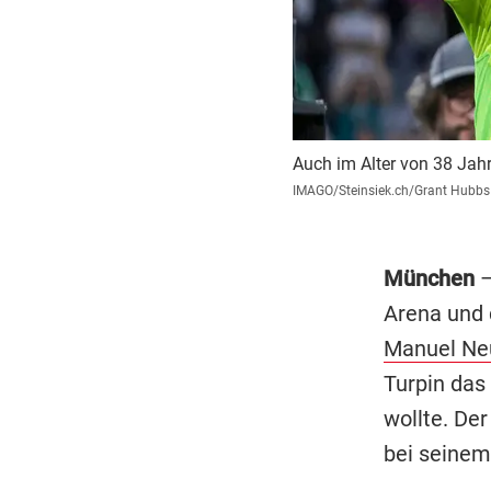
Auch im Alter von 38 Jah
IMAGO/Steinsiek.ch/Grant Hubbs
München
–
Arena und 
Manuel Ne
Turpin das
wollte. De
bei seine