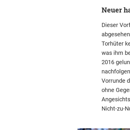
Neuer h
Dieser Vor
abgesehen 
Torhüter ke
was ihm be
2016 gelun
nachfolgen
Vorrunde d
ohne Gegent
Angesichts
Nicht-zu-N