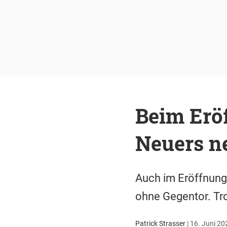
Beim Eröf
Neuers n
Auch im Eröffnung
ohne Gegentor. Tro
Patrick Strasser
|
16. Juni 20