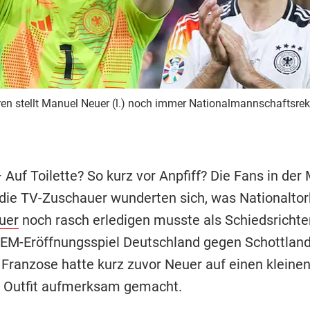
ren stellt Manuel Neuer (l.) noch immer Nationalmannschaftsrek
 Auf Toilette? So kurz vor Anpfiff? Die Fans in de
die TV-Zuschauer wunderten sich, was Nationaltor
uer
noch rasch erledigen musste als Schiedsricht
 EM-Eröffnungsspiel Deutschland gegen Schottland
r Franzose hatte kurz zuvor Neuer auf einen kleine
m Outfit aufmerksam gemacht.