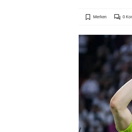
Merken
0
Ko