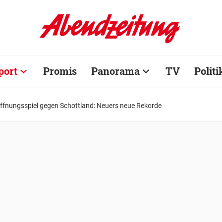
port
Promis
Panorama
TV
Politi
ffnungsspiel gegen Schottland: Neuers neue Rekorde