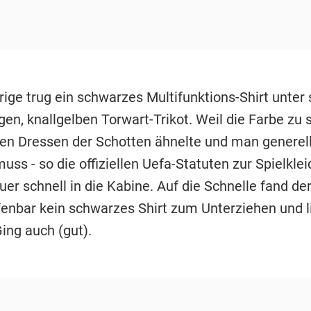
rige trug ein schwarzes Multifunktions-Shirt unter
en, knallgelben Torwart-Trikot. Weil die Farbe zu 
en Dressen der Schotten ähnelte und man generell
uss - so die offiziellen Uefa-Statuten zur Spielklei
er schnell in die Kabine. Auf die Schnelle fand de
fenbar kein schwarzes Shirt zum Unterziehen und l
Ging auch (gut).