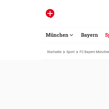
München
Bayern
S
Startseite
Sport
FC Bayern Münche