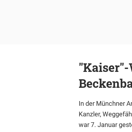
"Kaiser"
Beckenb
In der Münchner Ar
Kanzler, Weggefäh
war 7. Januar gest