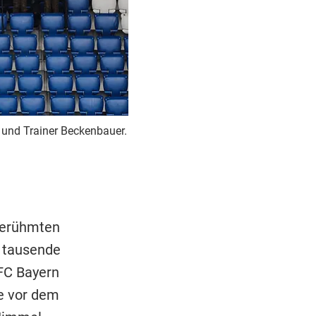
r und Trainer Beckenbauer.
berühmten
 tausende
FC Bayern
e vor dem