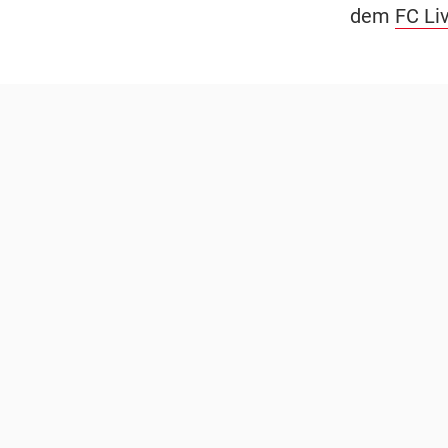
dem
FC Li