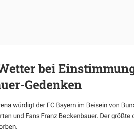
-Wetter bei Einstimmung
auer-Gedenken
ena würdigt der FC Bayern im Beisein von Bun
rten und Fans Franz Beckenbauer. Der größte 
orben.