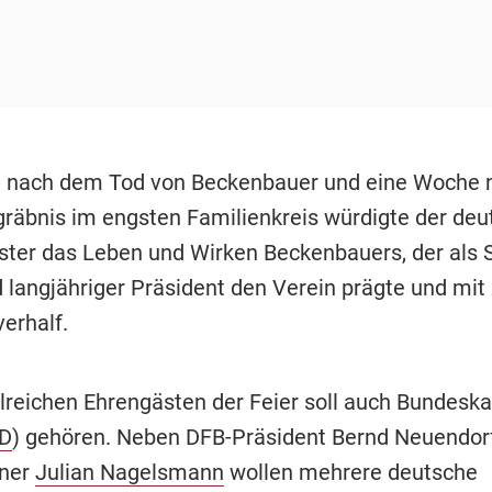
e nach dem Tod von Beckenbauer und eine Woche 
räbnis im engsten Familienkreis würdigte der deu
ter das Leben und Wirken Beckenbauers, der als S
d langjähriger Präsident den Verein prägte und mit
erhalf.
lreichen Ehrengästen der Feier soll auch Bundeska
D
) gehören. Neben DFB-Präsident Bernd Neuendor
iner
Julian Nagelsmann
wollen mehrere deutsche