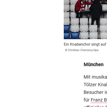
Ein Knabenchor singt auf 
© Christian Charisius/dpa
München
Mit musika
Tölzer Kna
Besucher i
für
Franz 