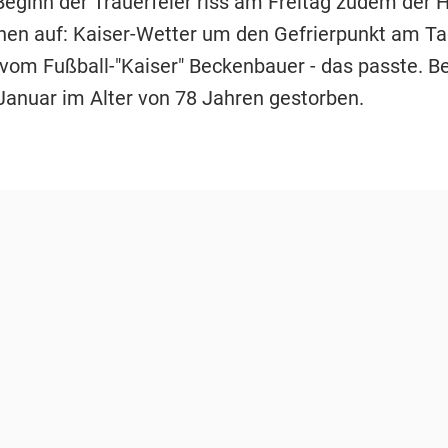
n Beginn der Trauerfeier riss am Freitag zudem der
en auf: Kaiser-Wetter um den Gefrierpunkt am Ta
vom Fußball-"Kaiser" Beckenbauer - das passte. 
Januar im Alter von 78 Jahren gestorben.