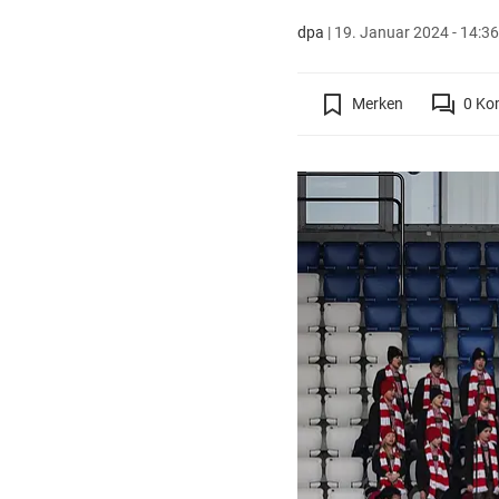
dpa
|
19. Januar 2024 - 14:36
Merken
0
Ko