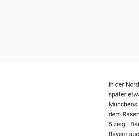
In der Nord
später etw
Münchens 
dem Rasen 
5 zeigt. D
Bayern auc