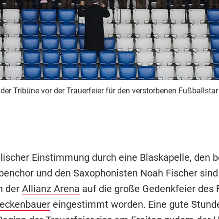
der Tribüne vor der Trauerfeier für den verstorbenen Fußballsta
lischer Einstimmung durch eine Blaskapelle, den 
benchor und den Saxophonisten Noah Fischer sind
n der
Allianz Arena
auf die große Gedenkfeier des 
Beckenbauer
eingestimmt worden. Eine gute Stund