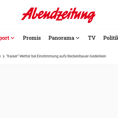
port
Promis
Panorama
TV
Politi
n
"Kaiser"-Wetter bei Einstimmung aufs Beckenbauer-Gedenken