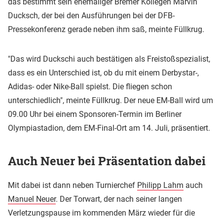
das bestimmt sein ehemaliger Bremer Kollegen Marvin
Ducksch, der bei den Ausführungen bei der DFB-
Pressekonferenz gerade neben ihm saß, meinte Füllkrug.
"Das wird Duckschi auch bestätigen als Freistoßspezialist,
dass es ein Unterschied ist, ob du mit einem Derbystar-,
Adidas- oder Nike-Ball spielst. Die fliegen schon
unterschiedlich", meinte Füllkrug. Der neue EM-Ball wird um
09.00 Uhr bei einem Sponsoren-Termin im Berliner
Olympiastadion, dem EM-Final-Ort am 14. Juli, präsentiert.
Auch Neuer bei Präsentation dabei
Mit dabei ist dann neben Turnierchef
Philipp Lahm
auch
Manuel Neuer
. Der Torwart, der nach seiner langen
Verletzungspause im kommenden März wieder für die