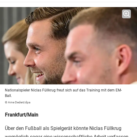
Nationalspieler Niclas Füllkrug freut sich auf das Training mit dem EM-
Ball.
© Arne Dedert/dpa
Frankfurt/Main
Über den Fußball als Spielgerät könnte Niclas Füllkrug
womöglich sogar eine wissenschaftliche Arbeit verfassen.