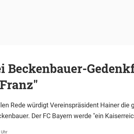
ei Beckenbauer-Gedenkf
 Franz"
len Rede würdigt Vereinspräsident Hainer die 
enbauer. Der FC Bayern werde "ein Kaiserreich
 Uhr