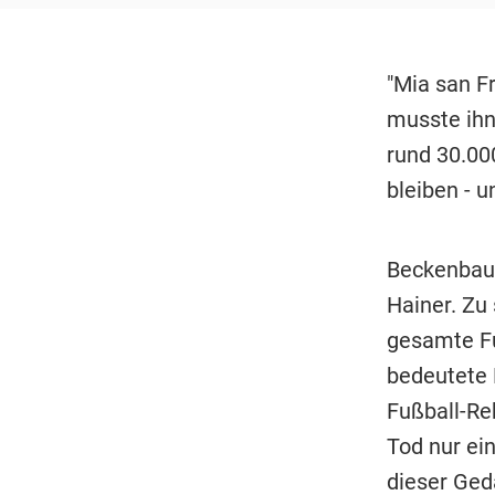
"Mia san Fr
musste ihn
rund 30.00
bleiben - u
Beckenbaue
Hainer. Zu
gesamte Fu
bedeutete 
Fußball-Re
Tod nur ein
dieser Geda