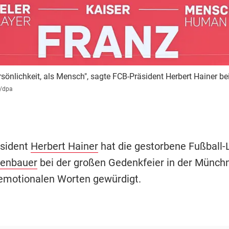
rsönlichkeit, als Mensch", sagte FCB-Präsident Herbert Hainer bei
/dpa
äsident
Herbert Hainer
hat die gestorbene Fußball
kenbauer
bei der großen Gedenkfeier in der Münch
emotionalen Worten gewürdigt.