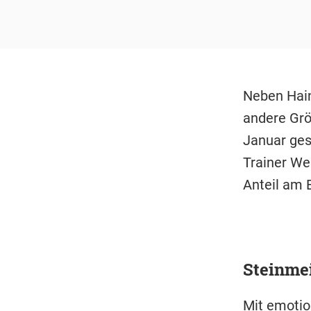
Neben Hain
andere Grö
Januar ges
Trainer We
Anteil am 
Steinmei
Mit emotio