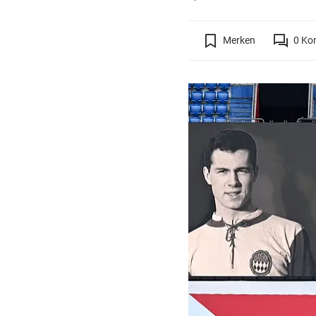
Merken
0
Ko