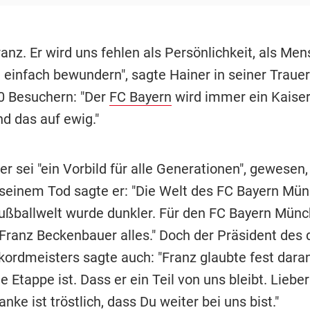
anz. Er wird uns fehlen als Persönlichkeit, als Me
 einfach bewundern", sagte Hainer in seiner Trauer
0 Besuchern: "Der
FC Bayern
wird immer ein Kaiser
nd das auf ewig."
r sei "ein Vorbild für alle Generationen", gewesen,
 seinem Tod sagte er: "Die Welt des FC Bayern Mün
ßballwelt wurde dunkler. Für den FC Bayern Mün
Franz Beckenbauer alles." Doch der Präsident des
kordmeisters sagte auch: "Franz glaubte fest daran
e Etappe ist. Dass er ein Teil von uns bleibt. Lieber
nke ist tröstlich, dass Du weiter bei uns bist."