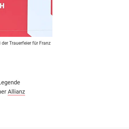
 der Trauerfeier für Franz
-Legende
ner
Allianz