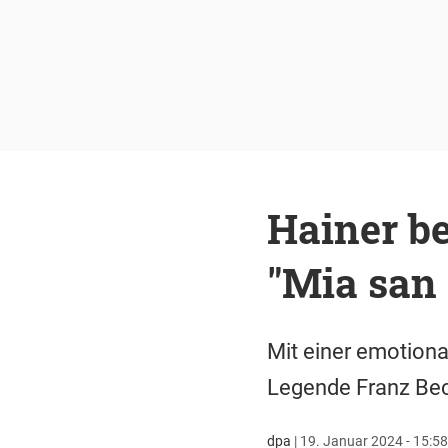
Hainer b
"Mia san
Mit einer emotiona
Legende Franz Beck
dpa
|
19. Januar 2024 - 15:58