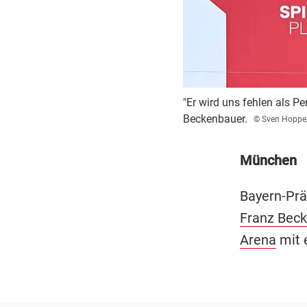
"Er wird uns fehlen als Pe
Beckenbauer.
© Sven Hoppe
München
Bayern-Pr
Franz Bec
Arena
mit 