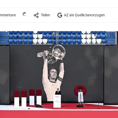
mmentare
Teilen
AZ als Quelle bevorzugen