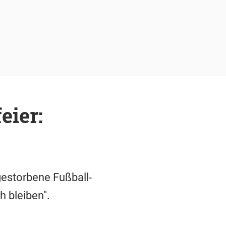
eier:
gestorbene Fußball-
 bleiben".