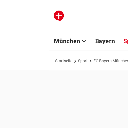
München
Bayern
S
Startseite
Sport
FC Bayern Münche