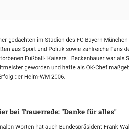
er gedachten im Stadion des FC Bayern München
ßen aus Sport und Politik sowie zahlreiche Fans d
torbenen Fußball-"Kaisers". Beckenbauer war als S
ltmeister geworden und hatte als OK-Chef maßgeb
Erfolg der Heim-WM 2006.
er bei Trauerrede: "Danke für alles"
nalen Worten hat auch Bundespräsident Frank-Wal