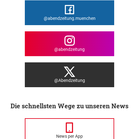
@abendzeitung.muenchen
@abendzeitung
@Abendzeitung
Die schnellsten Wege zu unseren News
News per App