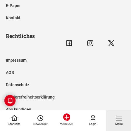
E-Paper
Kontakt
Rechtliches
Impressum
AGB
Datenschutz
Barrierefreiheitserklärung
Abo kündigen
Datenschutzeinstellungen
Startseite
Newsticker
Login
Menü
meine AZ+