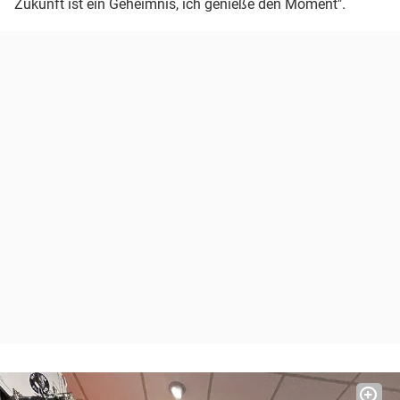
Zukunft ist ein Geheimnis, ich genieße den Moment".