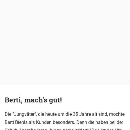
Berti, mach’s gut!
Die "Jungväter", die heute um die 35 Jahre alt sind, mochte
Berti Biehls als Kunden besonders. Denn die haben bei der