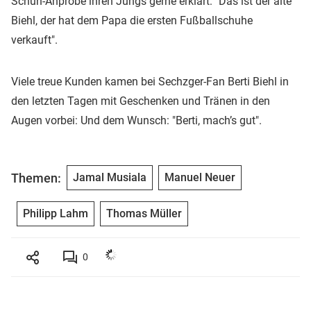
Schuh-Anprobe ihren Jungs gerne erklärt: "Das ist der alte
Biehl, der hat dem Papa die ersten Fußballschuhe
verkauft".
Viele treue Kunden kamen bei Sechzger-Fan Berti Biehl in
den letzten Tagen mit Geschenken und Tränen in den
Augen vorbei: Und dem Wunsch: "Berti, mach’s gut".
Themen:
Jamal Musiala
Manuel Neuer
Philipp Lahm
Thomas Müller
0