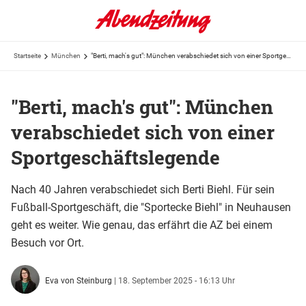
Startseite
München
"Berti, mach's gut": München verabschiedet sich von einer Sportgeschäftslegende
"Berti, mach's gut": München
verabschiedet sich von einer
Sportgeschäftslegende
Nach 40 Jahren verabschiedet sich Berti Biehl. Für sein
Fußball-Sportgeschäft, die "Sportecke Biehl" in Neuhausen
geht es weiter. Wie genau, das erfährt die AZ bei einem
Besuch vor Ort.
Eva von Steinburg
|
18. September 2025 - 16:13 Uhr