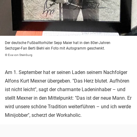
Der deutsche Fußballtorhüter Sepp Maier hat in den 80er-Jahren
Sechzger-Fan Berti Biehl ein Foto mit Autogramm geschenkt.
© Eva von Steinburg
Am 1. September hat er seinen Laden seinem Nachfolger
Alfons Kurt Mexner übergeben. "Das Herz blutet. Aufhören
ist nicht leicht", sagt der charmante Ladeninhaber – und
stellt Mexner in den Mittelpunkt: "Das ist der neue Mann. Er
wird unsere schöne Tradition weiterführen – und ich werde
Minijobber", scherzt der Workaholic.