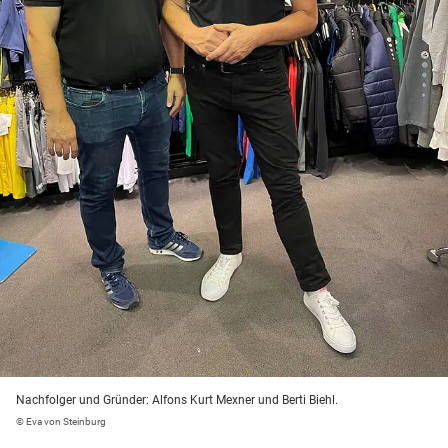
Nachfolger und Gründer: Alfons Kurt Mexner und Berti Biehl.
© Eva von Steinburg