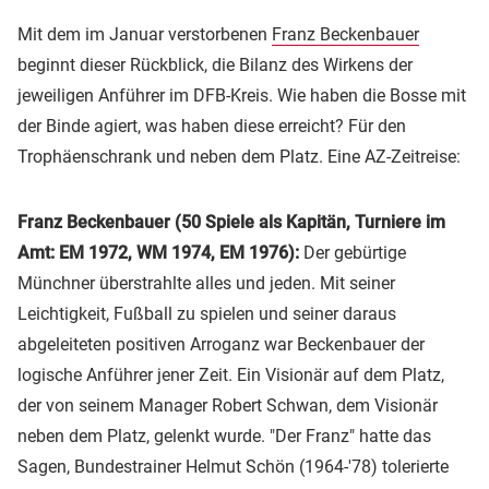
Mit dem im Januar verstorbenen
Franz Beckenbauer
beginnt dieser Rückblick, die Bilanz des Wirkens der
jeweiligen Anführer im DFB-Kreis. Wie haben die Bosse mit
der Binde agiert, was haben diese erreicht? Für den
Trophäenschrank und neben dem Platz. Eine AZ-Zeitreise:
Franz Beckenbauer (50 Spiele als Kapitän, Turniere im
Amt: EM 1972, WM 1974, EM 1976):
Der gebürtige
Münchner überstrahlte alles und jeden. Mit seiner
Leichtigkeit, Fußball zu spielen und seiner daraus
abgeleiteten positiven Arroganz war Beckenbauer der
logische Anführer jener Zeit. Ein Visionär auf dem Platz,
der von seinem Manager Robert Schwan, dem Visionär
neben dem Platz, gelenkt wurde. "Der Franz" hatte das
Sagen, Bundestrainer Helmut Schön (1964-'78) tolerierte