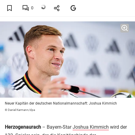
0
Neuer Kapitän der deutschen Nationalmannschaft: Joshua Kimmich
© Daniel Karmann/dpa
Herzogenaurach
– Bayern-Star
Joshua Kimmich
wird der