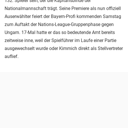
132. Spieler sein, der die Kapitänsbinde der
Nationalmannschaft trägt. Seine Premiere als nun offiziell
Auserwählter feiert der Bayern-Profi kommenden Samstag
zum Auftakt der Nations-League-Gruppenphase gegen
Ungarn. 17-Mal hatte er das so bedeutende Amt bereits
zeitweise inne, weil der Spielführer im Laufe einer Partie
ausgewechselt wurde oder Kimmich direkt als Stellvertreter
auflief.