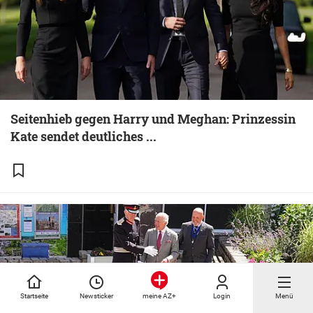
Seitenhieb gegen Harry und Meghan: Prinzessin
Kate sendet deutliches ...
Startseite
Newsticker
Login
Menü
meine AZ+