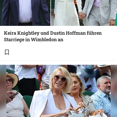
Keira Knightley und Dustin Hoffman führen
Starriege in Wimbledon an