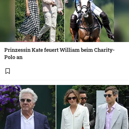
Prinzessin Kate feuert William beim Charity-
Polo an