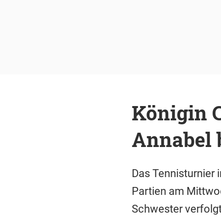
Königin C
Annabel 
Das Tennisturnier i
Partien am Mittwoc
Schwester verfolg