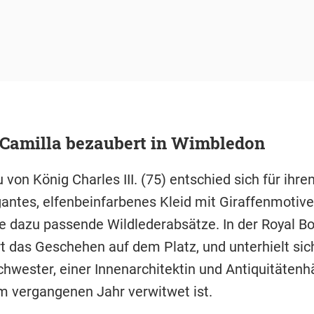
 Camilla bezaubert in Wimbledon
 von König Charles III. (75) entschied sich für ihren
egantes, elfenbeinfarbenes Kleid mit Giraffenmotiv
e dazu passende Wildlederabsätze. In der Royal Bo
rt das Geschehen auf dem Platz, und unterhielt sic
chwester, einer Innenarchitektin und Antiquitätenhä
em vergangenen Jahr verwitwet ist.