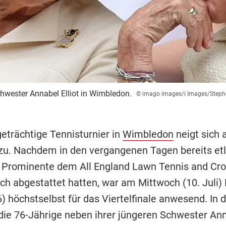
hwester Annabel Elliot in Wimbledon.
© imago images/i Images/Steph
geträchtige Tennisturnier in
Wimbledon
neigt sich 
u. Nachdem in den vergangenen Tagen bereits etl
 Prominente dem All England Lawn Tennis and Cro
ch abgestattet hatten, war am Mittwoch (10. Juli) 
) höchstselbst für das Viertelfinale anwesend. In d
ie 76-Jährige neben ihrer jüngeren Schwester Anna