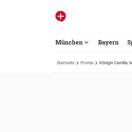
München
Bayern
S
Startseite
Promis
Königin Camilla: 