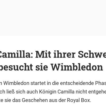
amilla: Mit ihrer Schwe
besucht sie Wimbledon
n Wimbledon startet in die entscheidende Phase.
h ließ sich auch Königin Camilla nicht entgehen
te sie das Geschehen aus der Royal Box.