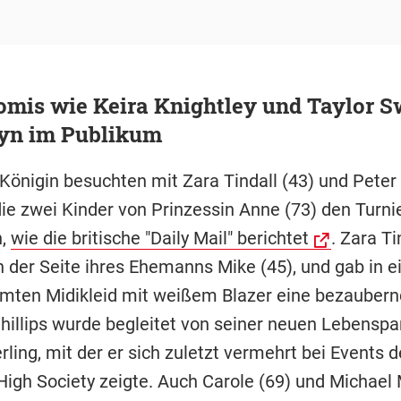
mis wie Keira Knightley und Taylor S
yn im Publikum
Königin besuchten mit Zara Tindall (43) und Peter 
ie zwei Kinder von Prinzessin Anne (73) den Turnie
n,
wie die britische "Daily Mail" berichtet
. Zara Ti
n der Seite ihres Ehemanns Mike (45), und gab in 
mten Midikleid mit weißem Blazer eine bezaubern
Phillips wurde begleitet von seiner neuen Lebenspa
rling, mit der er sich zuletzt vermehrt bei Events d
 High Society zeigte. Auch Carole (69) und Michael