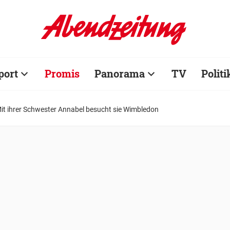
port
Promis
Panorama
TV
Politi
Mit ihrer Schwester Annabel besucht sie Wimbledon