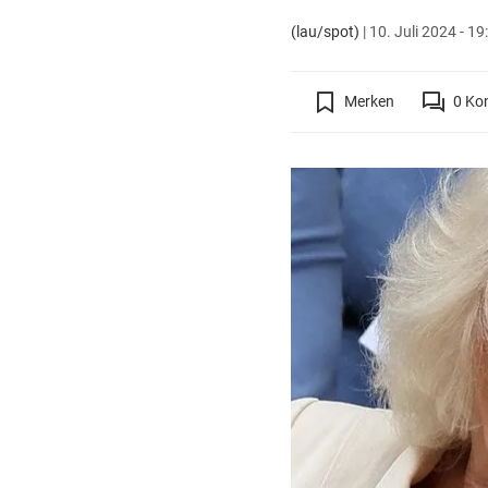
(lau/spot)
|
10. Juli 2024 - 19
Merken
0
Ko