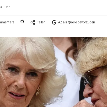
:31 Uhr
mmentare
Teilen
AZ als Quelle bevorzugen