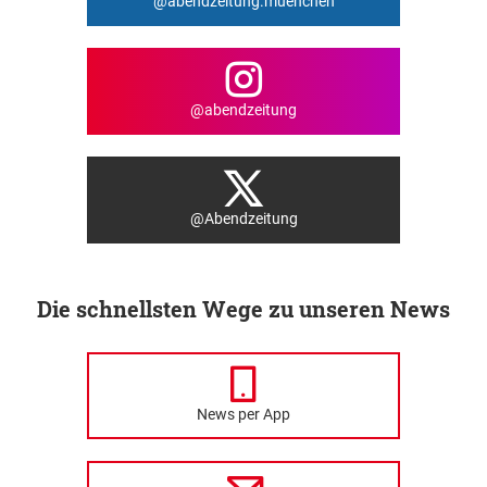
@abendzeitung.muenchen
@abendzeitung
@Abendzeitung
Die schnellsten Wege zu unseren News
News per App