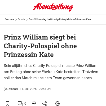
Startseite
Promis
Prinz William siegt bei Charity-Polospiel ohne Prinzessin Kate
Prinz William siegt bei
Charity-Polospiel ohne
Prinzessin Kate
Sein alljährliches Charity-Polospiel musste Prinz William
am Freitag ohne seine Ehefrau Kate bestreiten. Trotzdem
soll er das Match mit seinem Team gewonnen haben.
(wue/spot)
|
11. Juli 2025 - 20:53 Uhr
0