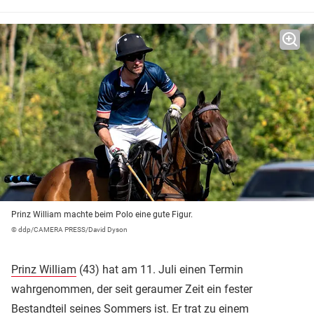
Prinz William machte beim Polo eine gute Figur.
© ddp/CAMERA PRESS/David Dyson
Prinz William
(43) hat am 11. Juli einen Termin
wahrgenommen, der seit geraumer Zeit ein fester
Bestandteil seines Sommers ist. Er trat zu einem