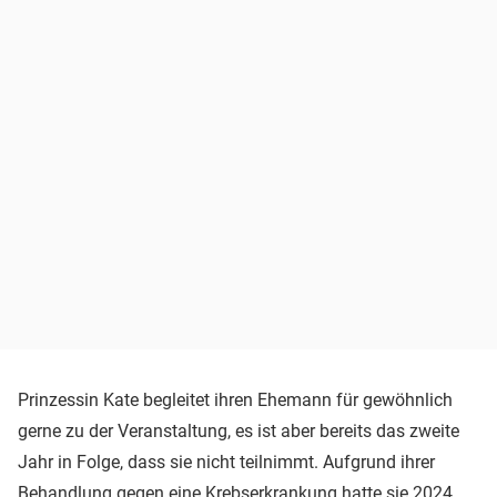
Prinzessin Kate begleitet ihren Ehemann für gewöhnlich
gerne zu der Veranstaltung, es ist aber bereits das zweite
Jahr in Folge, dass sie nicht teilnimmt. Aufgrund ihrer
Behandlung gegen eine Krebserkrankung hatte sie 2024