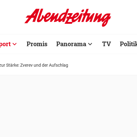
port
Promis
Panorama
TV
Politi
ur Stärke: Zverev und der Aufschlag