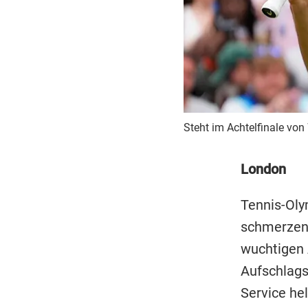
Steht im Achtelfinale von
London
Tennis-Oly
schmerzen
wuchtigen 
Aufschlags
Service he