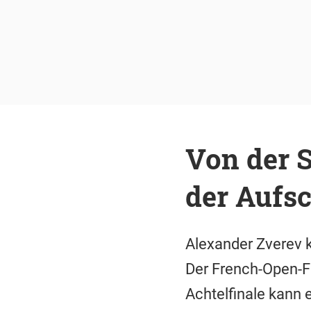
Von der 
der Aufs
Alexander Zverev k
Der French-Open-Fin
Achtelfinale kann 