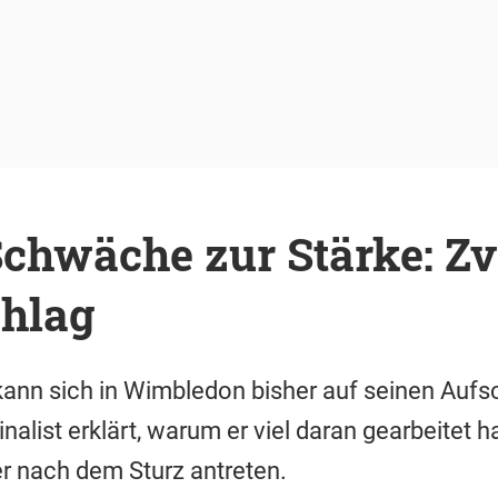
Schwäche zur Stärke: Z
chlag
ann sich in Wimbledon bisher auf seinen Aufsc
alist erklärt, warum er viel daran gearbeitet h
er nach dem Sturz antreten.