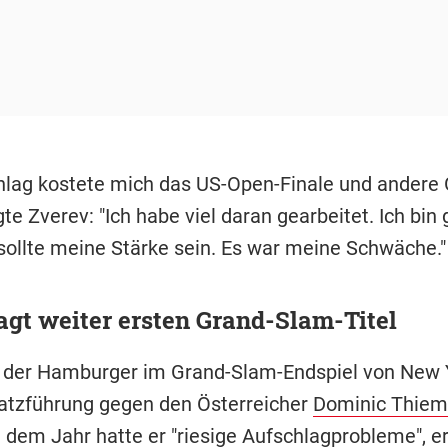
hlag kostete mich das US-Open-Finale und andere
te Zverev: "Ich habe viel daran gearbeitet. Ich bin 
sollte meine Stärke sein. Es war meine Schwäche.
agt weiter ersten Grand-Slam-Titel
 der Hamburger im Grand-Slam-Endspiel von New 
Satzführung gegen den Österreicher
Dominic Thiem
n dem Jahr hatte er "riesige Aufschlagprobleme", e