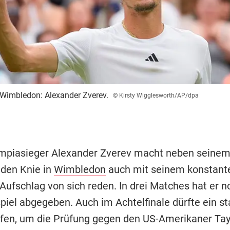
 Wimbledon: Alexander Zverev.
© Kirsty Wigglesworth/AP/dpa
mpiasieger Alexander Zverev macht neben seine
den Knie in
Wimbledon
auch mit seinem konstant
Aufschlag von sich reden. In drei Matches hat er n
piel abgegeben. Auch im Achtelfinale dürfte ein st
lfen, um die Prüfung gegen den US-Amerikaner Tayl