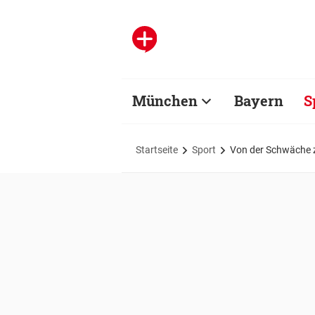
München
Bayern
S
Startseite
Sport
Von der Schwäche z