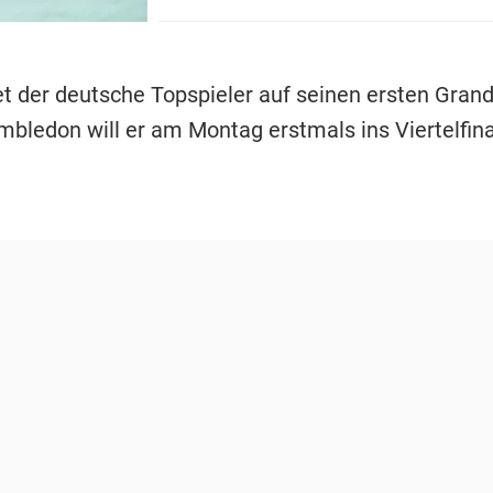
t der deutsche Topspieler auf seinen ersten Gran
imbledon will er am Montag erstmals ins Viertelfin