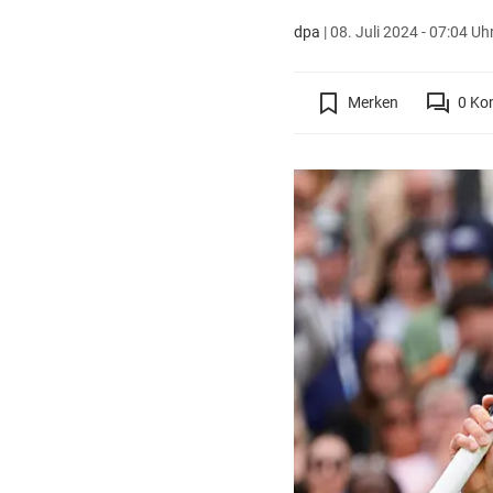
dpa
|
08. Juli 2024 - 07:04 Uh
Merken
0
Ko