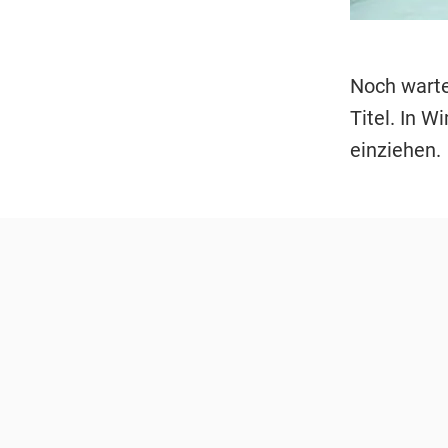
Noch warte
Titel. In W
einziehen.