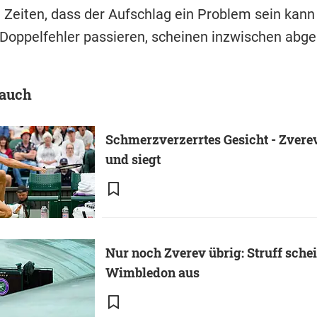
e Zeiten, dass der Aufschlag ein Problem sein kan
 Doppelfehler passieren, scheinen inzwischen abge
 auch
Schmerzverzerrtes Gesicht - Zverev
und siegt
Nur noch Zverev übrig: Struff schei
Wimbledon aus