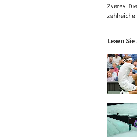
Zverev. Di
zahlreiche
Lesen Sie