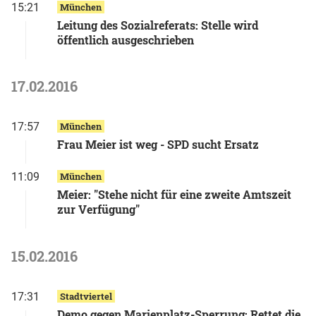
15:21
München
Leitung des Sozialreferats: Stelle wird
öffentlich ausgeschrieben
17.02.2016
17:57
München
Frau Meier ist weg - SPD sucht Ersatz
11:09
München
Meier: "Stehe nicht für eine zweite Amtszeit
zur Verfügung"
15.02.2016
17:31
Stadtviertel
Demo gegen Marienplatz-Sperrung: Rettet die