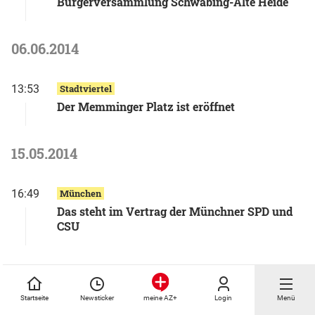
Bürgerversammlung Schwabing-Alte Heide
06.06.2014
13:53
Stadtviertel
Der Memminger Platz ist eröffnet
15.05.2014
16:49
München
Das steht im Vertrag der Münchner SPD und
CSU
14.05.2014
Startseite
Newsticker
Login
Menü
meine AZ+
21:11
Politik