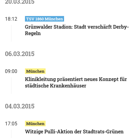
20.03.2015
18:12
TSV 1860 München
Grünwalder Stadion: Stadt verschärft Derby-
Regeln
06.03.2015
09:00
München
Klinikleitung präsentiert neues Konzept für
städtische Krankenhäuser
04.03.2015
17:05
München
Witzige Pulli-Aktion der Stadtrats-Grünen