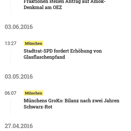
Fraktionen stellen Antrag auf Amok-
Denkmal am OEZ
03.06.2016
13:27
München
Stadtrat-SPD fordert Erhöhung von
Glasflaschenpfand
03.05.2016
06:07
München
Münchens GroKo: Bilanz nach zwei Jahren
Schwarz-Rot
27.04.2016