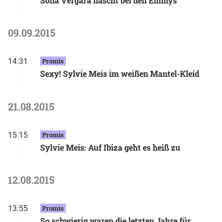
Sofia Vergara nascht bei den Emmys
09.09.2015
14:31
Promis
Sexy! Sylvie Meis im weißen Mantel-Kleid
21.08.2015
15:15
Promis
Sylvie Meis: Auf Ibiza geht es heiß zu
12.08.2015
13:55
Promis
So schwierig waren die letzten Jahre für