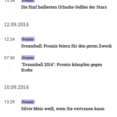
13:54
Promis
Die fünf heißesten Urlaubs-Selfies der Stars
12.09.2014
12:24
Promis
Dreamball: Promis feiern für den guten Zweck
07:36
Promis
"Dreamball 2014": Promis kämpfen gegen
Krebs
10.09.2014
13:29
Promis
Silvie Meis weiß, wem Sie vertrauen kann