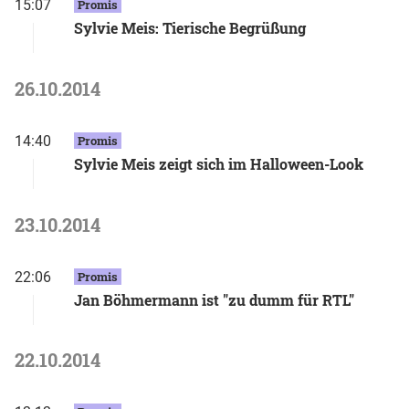
15:07
Promis
Sylvie Meis: Tierische Begrüßung
26.10.2014
14:40
Promis
Sylvie Meis zeigt sich im Halloween-Look
23.10.2014
22:06
Promis
Jan Böhmermann ist "zu dumm für RTL"
22.10.2014