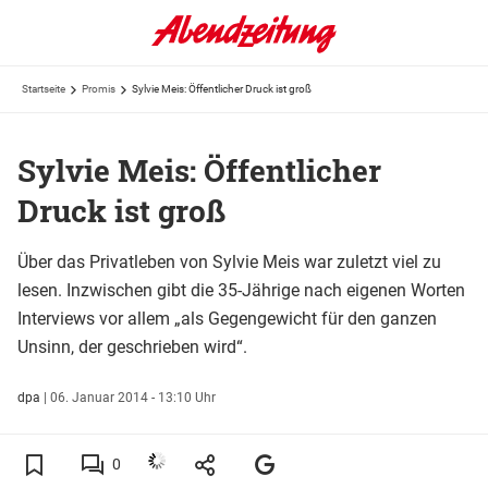
Startseite
Promis
Sylvie Meis: Öffentlicher Druck ist groß
Sylvie Meis: Öffentlicher
Druck ist groß
Über das Privatleben von Sylvie Meis war zuletzt viel zu
lesen. Inzwischen gibt die 35-Jährige nach eigenen Worten
Interviews vor allem „als Gegengewicht für den ganzen
Unsinn, der geschrieben wird“.
dpa
|
06. Januar 2014 - 13:10 Uhr
0