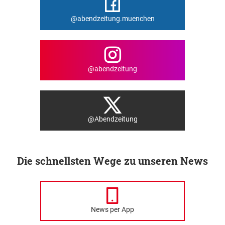
@abendzeitung.muenchen
@abendzeitung
@Abendzeitung
Die schnellsten Wege zu unseren News
News per App