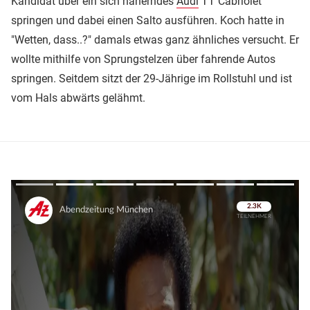
Kandidat über ein sich näherndes
Audi
TT Cabriolet
springen und dabei einen Salto ausführen. Koch hatte in
"Wetten, dass..?" damals etwas ganz ähnliches versucht. Er
wollte mithilfe von Sprungstelzen über fahrende Autos
springen. Seitdem sitzt der 29-Jährige im Rollstuhl und ist
vom Hals abwärts gelähmt.
Überspringen