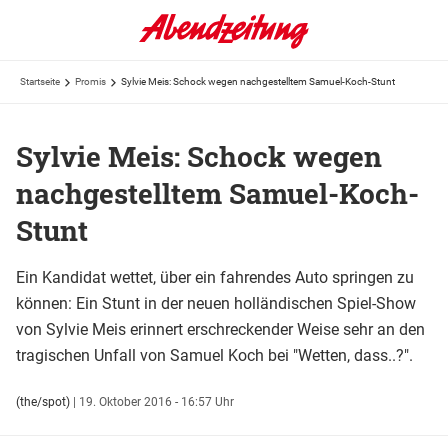
Startseite
Promis
Sylvie Meis: Schock wegen nachgestelltem Samuel-Koch-Stunt
Sylvie Meis: Schock wegen
nachgestelltem Samuel-Koch-
Stunt
Ein Kandidat wettet, über ein fahrendes Auto springen zu
können: Ein Stunt in der neuen holländischen Spiel-Show
von Sylvie Meis erinnert erschreckender Weise sehr an den
tragischen Unfall von Samuel Koch bei "Wetten, dass..?".
(the/spot)
|
19. Oktober 2016 - 16:57 Uhr