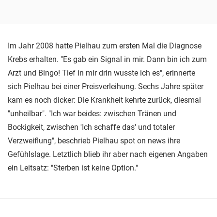
Im Jahr 2008 hatte Pielhau zum ersten Mal die Diagnose
Krebs erhalten. "Es gab ein Signal in mir. Dann bin ich zum
Arzt und Bingo! Tief in mir drin wusste ich es", erinnerte
sich Pielhau bei einer Preisverleihung. Sechs Jahre später
kam es noch dicker: Die Krankheit kehrte zurück, diesmal
"unheilbar". "Ich war beides: zwischen Tränen und
Bockigkeit, zwischen 'Ich schaffe das' und totaler
Verzweiflung", beschrieb Pielhau spot on news ihre
Gefühlslage. Letztlich blieb ihr aber nach eigenen Angaben
ein Leitsatz: "Sterben ist keine Option."