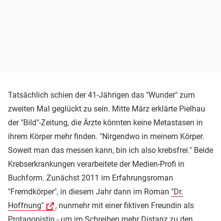
Tatsächlich schien der 41-Jährigen das "Wunder" zum
zweiten Mal geglückt zu sein. Mitte März erklärte Pielhau
der "Bild"-Zeitung, die Ärzte könnten keine Metastasen in
ihrem Körper mehr finden. "Nirgendwo in meinem Körper.
Soweit man das messen kann, bin ich also krebsfrei." Beide
Krebserkrankungen verarbeitete der Medien-Profi in
Buchform. Zunächst 2011 im Erfahrungsroman
"Fremdkörper", in diesem Jahr dann im Roman
"Dr.
Hoffnung"
, nunmehr mit einer fiktiven Freundin als
Protagonistin - um im Schreiben mehr Distanz zu den