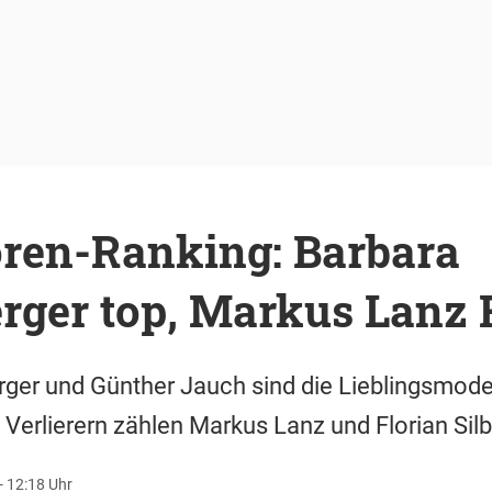
ren-Ranking: Barbara
rger top, Markus Lanz 
ger und Günther Jauch sind die Lieblingsmode
Verlierern zählen Markus Lanz und Florian Silb
- 12:18 Uhr