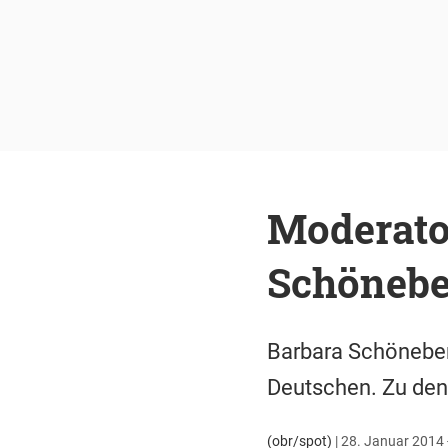
Moderato
Schönebe
Barbara Schöneber
Deutschen. Zu den 
(obr/spot)
|
28. Januar 2014 