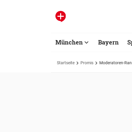
München
Bayern
S
Startseite
Promis
Moderatoren-Rank