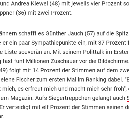
 und Andrea Kiewel (48) mit jeweils vier Prozent s
ppner (36) mit zwei Prozent.
nnern schafft es
Günther Jauch
(57) auf die Spitz
 er ein paar Sympathiepunkte ein, mit 37 Prozent f
 Liste souverän an. Mit seinem Polittalk im Ersten
 fast fünf Millionen Zuschauer vor die Bildschirme
49) folgt mit 14 Prozent der Stimmen auf dem zwei
elene Fischer
zum ersten Mal im Ranking dabei. "
 mich, es erfreut mich und macht mich sehr froh", 
dem Magazin. Aufs Siegertreppchen gelangt auch
Er verteidigt mit elf Prozent der Stimmen seinen dr
r.