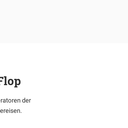
Flop
ratoren der
ereisen.