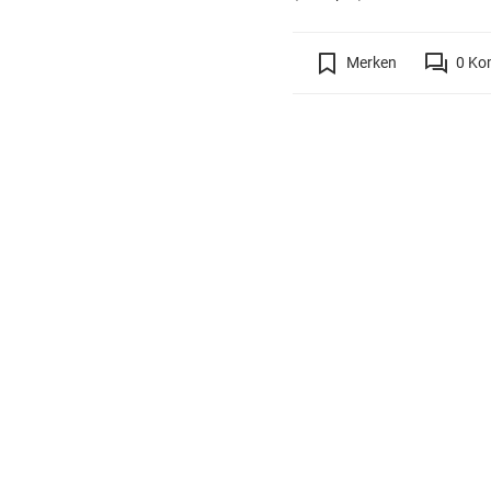
Merken
0
Ko