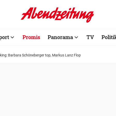
port
Promis
Panorama
TV
Politi
ing: Barbara Schöneberger top, Markus Lanz Flop