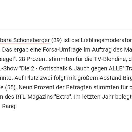
bara Schöneberger
(39) ist die Lieblingsmoderator
 Das ergab eine Forsa-Umfrage im Auftrag des M
iegel". 28 Prozent stimmten für die TV-Blondine, d
L-Show "Die 2 - Gottschalk & Jauch gegen ALLE" 
nnte. Auf Platz zwei folgt mit großem Abstand Birg
 (55). Neun Prozent der Befragten stimmten für d
n des RTL-Magazins "Extra". Im letzten Jahr belegt
n Rang.