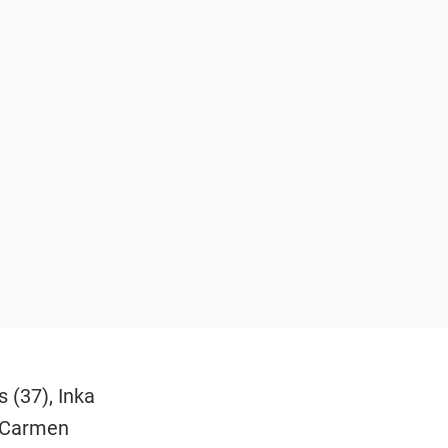
 (37), Inka
, Carmen