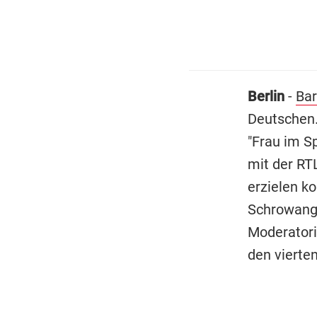
Berlin
-
Bar
Deutschen.
"Frau im Sp
mit der RT
erzielen ko
Schrowange
Moderatori
den vierte