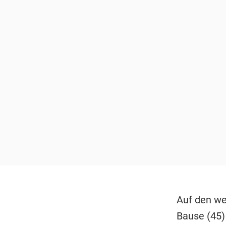
Auf den we
Bause (45)