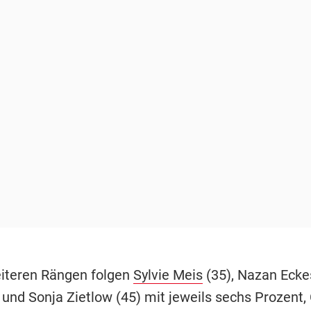
iteren Rängen folgen
Sylvie Meis
(35), Nazan Eckes
 und Sonja Zietlow (45) mit jeweils sechs Prozent